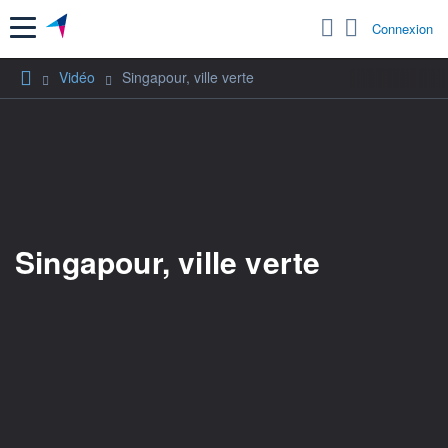
Menu
Connexion
Vidéo
Singapour, ville verte
Singapour, ville verte