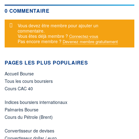
0 COMMENTAIRE
Message d'alerte
Vous devez être membre pour ajouter un
commentaire.
Vous êtes déjà membre ?
Connectez-vous
Pas encore membre ?
Devenez membre gratuitement
PAGES LES PLUS POPULAIRES
Accueil Bourse
Tous les cours boursiers
Cours CAC 40
Indices boursiers internationaux
Palmarès Bourse
Cours du Pétrole (Brent)
Convertisseur de devises
Convertisseur dollar / euro