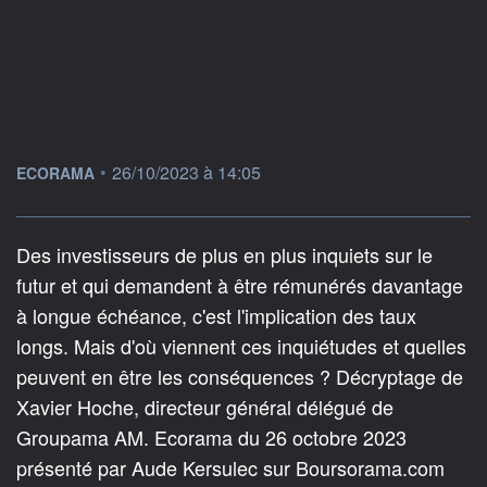
information fournie par
•
26/10/2023 à 14:05
ECORAMA
Des investisseurs de plus en plus inquiets sur le
futur et qui demandent à être rémunérés davantage
à longue échéance, c'est l'implication des taux
longs. Mais d'où viennent ces inquiétudes et quelles
peuvent en être les conséquences ? Décryptage de
Xavier Hoche, directeur général délégué de
Groupama AM. Ecorama du 26 octobre 2023
présenté par Aude Kersulec sur Boursorama.com