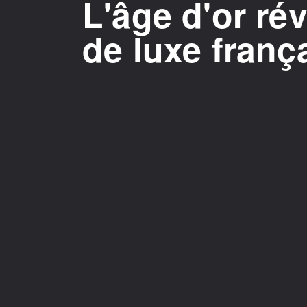
L'âge d'or ré
de luxe franç