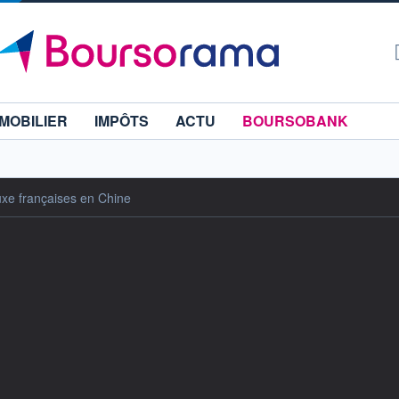
MOBILIER
IMPÔTS
ACTU
BOURSOBANK
uxe françaises en Chine