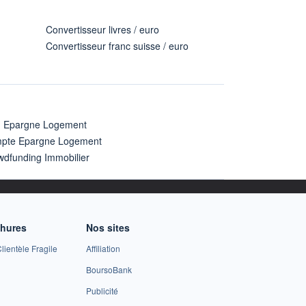
Convertisseur livres / euro
Convertisseur franc suisse / euro
n Epargne Logement
pte Epargne Logement
wdfunding Immobilier
chures
Nos sites
lientèle Fragile
Affiliation
BoursoBank
Publicité