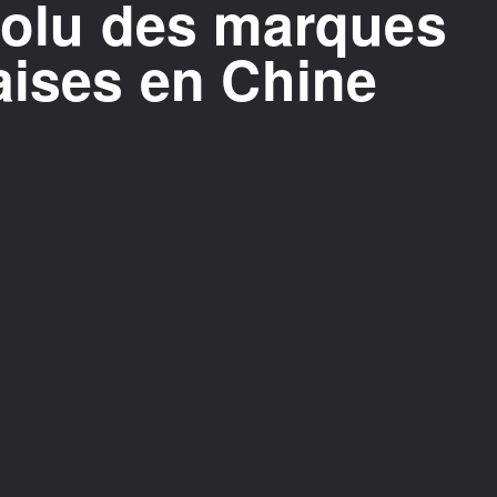
volu des marques
aises en Chine