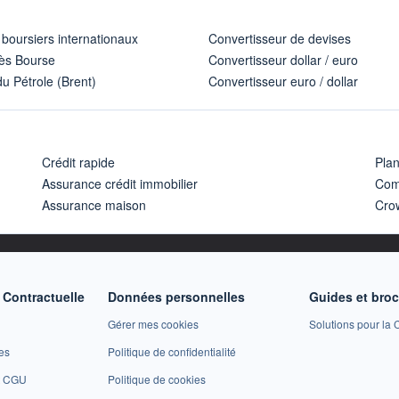
 boursiers internationaux
Convertisseur de devises
ès Bourse
Convertisseur dollar / euro
u Pétrole (Brent)
Convertisseur euro / dollar
Crédit rapide
Pla
Assurance crédit immobilier
Com
Assurance maison
Cro
Contractuelle
Données personnelles
Guides et bro
Gérer mes cookies
Solutions pour la C
es
Politique de confidentialité
et CGU
Politique de cookies