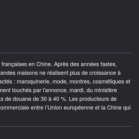
xe françaises en Chine. Après des années fastes,
grandes maisons ne réalisent plus de croissance à
pactés : maroquinerie, mode, montres, cosmétiques et
ement touchés par l'annonce, mardi, du ministère
ts de douane de 30 à 40 %. Les producteurs de
commerciale entre l’Union européenne et la Chine qui