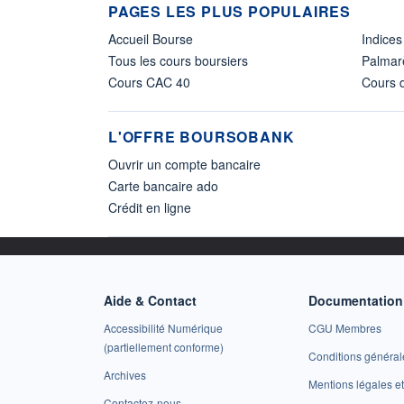
PAGES LES PLUS POPULAIRES
Accueil Bourse
Indices
Tous les cours boursiers
Palmar
Cours CAC 40
Cours d
L'OFFRE BOURSOBANK
Ouvrir un compte bancaire
Carte bancaire ado
Crédit en ligne
Aide & Contact
Documentation 
Accessibilité Numérique
CGU Membres
(partiellement conforme)
Conditions général
Archives
Mentions légales 
Contactez-nous