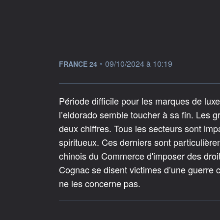
information fournie par
•
09/10/2024 à 10:19
FRANCE 24
Période difficile pour les marques de lu
l’eldorado semble toucher à sa fin. Les 
deux chiffres. Tous les secteurs sont im
spiritueux. Ces derniers sont particulièr
chinois du Commerce d'imposer des droi
Cognac se disent victimes d’une guerre 
ne les concerne pas.