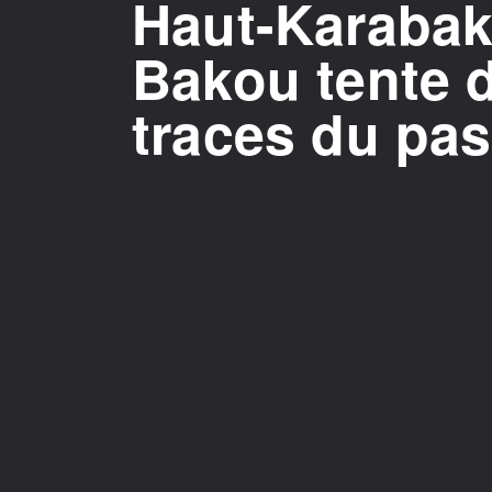
Haut-Karabakh
Bakou tente d
traces du pa