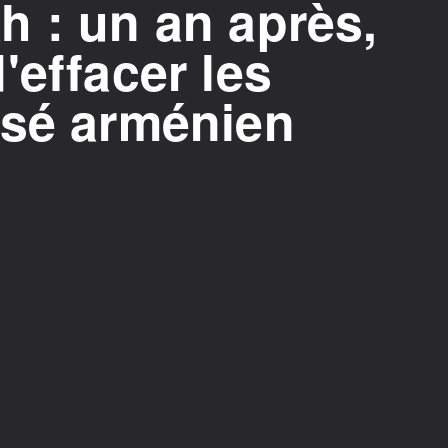
 : un an après,
'effacer les
ssé arménien