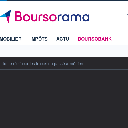
MOBILIER
IMPÔTS
ACTU
BOURSOBANK
 tente d'effacer les traces du passé arménien