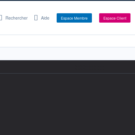
Rechercher
Aide
Espace Membre
Espace Client