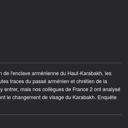
an de l'enclave arménienne du Haut-Karabakh, les
outes traces du passé arménien et chrétien de la
à y entrer, mais nos collègues de France 2 ont analysé
èlent le changement de visage du Karabakh. Enquête