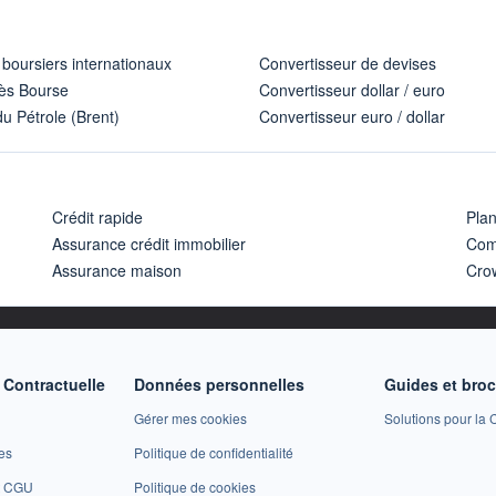
 boursiers internationaux
Convertisseur de devises
ès Bourse
Convertisseur dollar / euro
u Pétrole (Brent)
Convertisseur euro / dollar
Crédit rapide
Pla
Assurance crédit immobilier
Com
Assurance maison
Cro
Contractuelle
Données personnelles
Guides et bro
Gérer mes cookies
Solutions pour la C
es
Politique de confidentialité
et CGU
Politique de cookies