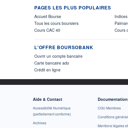
PAGES LES PLUS POPULAIRES
Accueil Bourse
Indices
Tous les cours boursiers
Palmar
Cours CAC 40
Cours d
L'OFFRE BOURSOBANK
Ouvrir un compte bancaire
Carte bancaire ado
Crédit en ligne
Aide & Contact
Documentation 
Accessibilité Numérique
CGU Membres
(partiellement conforme)
Conditions général
Archives
Mentions légales 