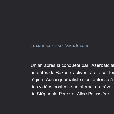
information fournie par
•
27/09/2024 à 14:08
FRANCE 24
Un an après la conquête par l'Azerbaïdj
autorités de Bakou s'activent à effacer t
région. Aucun journaliste n'est autorisé 
des vidéos postées sur internet qui rév
de Stéphanie Perez et Alice Palussière.