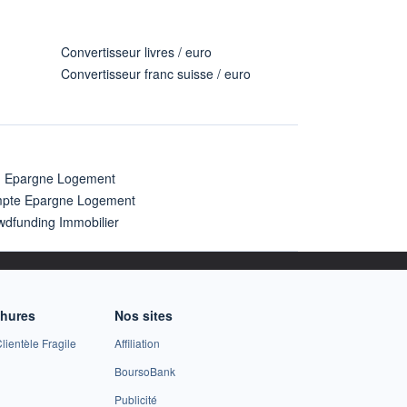
Convertisseur livres / euro
Convertisseur franc suisse / euro
n Epargne Logement
pte Epargne Logement
wdfunding Immobilier
chures
Nos sites
lientèle Fragile
Affiliation
BoursoBank
Publicité