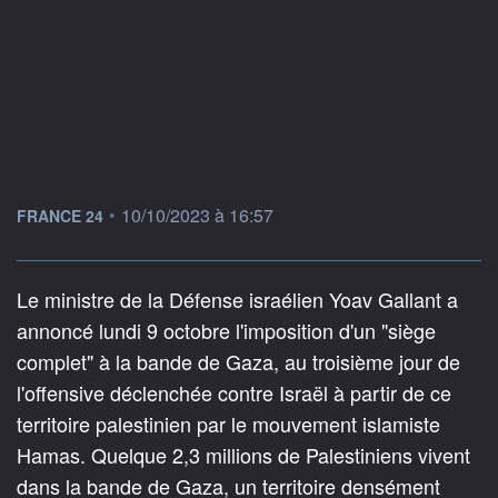
information fournie par
•
10/10/2023 à 16:57
FRANCE 24
Le ministre de la Défense israélien Yoav Gallant a
annoncé lundi 9 octobre l'imposition d'un "siège
complet" à la bande de Gaza, au troisième jour de
l'offensive déclenchée contre Israël à partir de ce
territoire palestinien par le mouvement islamiste
Hamas. Quelque 2,3 millions de Palestiniens vivent
dans la bande de Gaza, un territoire densément