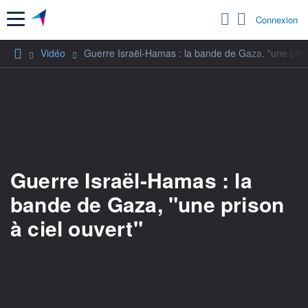
Menu
Connexion
Vidéo
Guerre Israël-Hamas : la bande de Gaza, "une priso
Guerre Israël-Hamas : la
bande de Gaza, "une prison
à ciel ouvert"