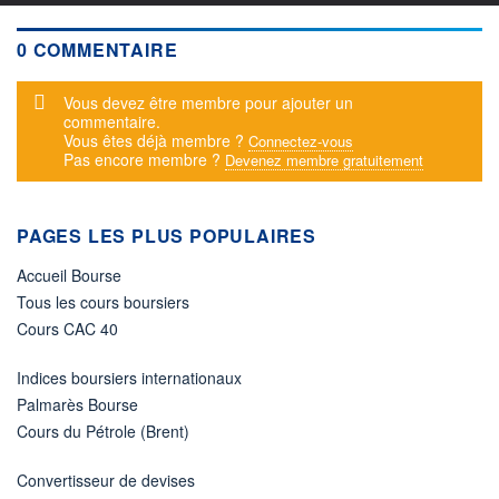
0 COMMENTAIRE
Message d'alerte
Vous devez être membre pour ajouter un
commentaire.
Vous êtes déjà membre ?
Connectez-vous
Pas encore membre ?
Devenez membre gratuitement
PAGES LES PLUS POPULAIRES
Accueil Bourse
Tous les cours boursiers
Cours CAC 40
Indices boursiers internationaux
Palmarès Bourse
Cours du Pétrole (Brent)
Convertisseur de devises