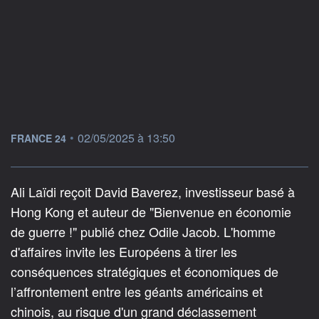
information fournie par
•
02/05/2025 à 13:50
FRANCE 24
Ali Laïdi reçoit David Baverez, investisseur basé à
Hong Kong et auteur de "Bienvenue en économie
de guerre !" publié chez Odile Jacob. L'homme
d'affaires invite les Européens à tirer les
conséquences stratégiques et économiques de
l’affrontement entre les géants américains et
chinois, au risque d'un grand déclassement