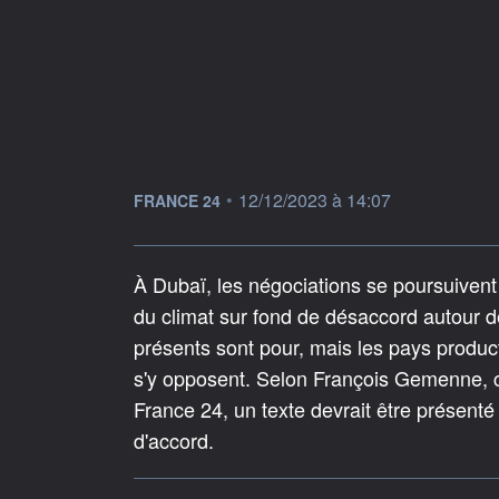
information fournie par
•
12/12/2023 à 14:07
FRANCE 24
À Dubaï, les négociations se poursuiven
du climat sur fond de désaccord autour de
présents sont pour, mais les pays produc
s'y opposent. Selon François Gemenne, co
France 24, un texte devrait être présenté
d'accord.