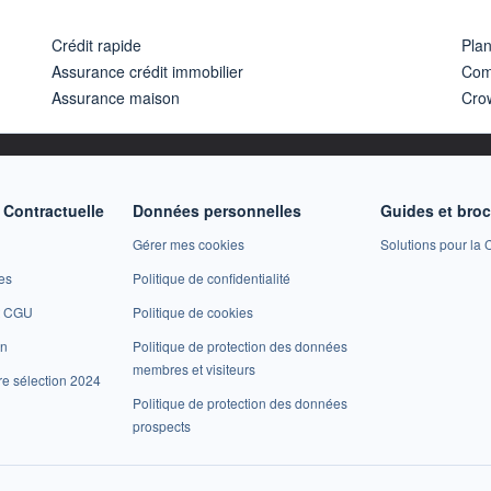
Crédit rapide
Pla
Assurance crédit immobilier
Com
Assurance maison
Cro
Contractuelle
Données personnelles
Guides et bro
Gérer mes cookies
Solutions pour la C
es
Politique de confidentialité
et CGU
Politique de cookies
on
Politique de protection des données
membres et visiteurs
re sélection 2024
Politique de protection des données
prospects