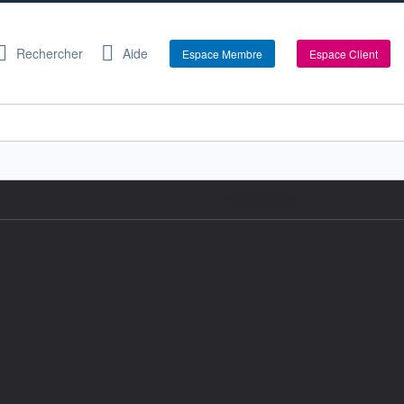
Rechercher
Aide
Espace Membre
Espace Client