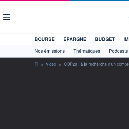
Menu
BOURSE
ÉPARGNE
BUDGET
IM
Nos émissions
Thématiques
Podcasts
Vidéo
COP28 : à la recherche d'un compro