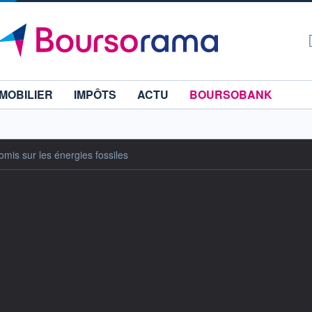
MOBILIER
IMPÔTS
ACTU
BOURSOBANK
mis sur les énergies fossiles