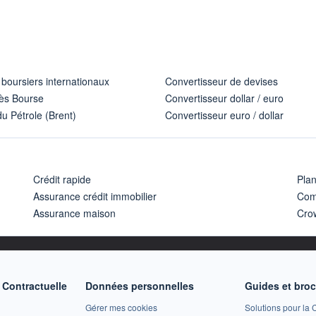
 boursiers internationaux
Convertisseur de devises
ès Bourse
Convertisseur dollar / euro
u Pétrole (Brent)
Convertisseur euro / dollar
Crédit rapide
Pla
Assurance crédit immobilier
Com
Assurance maison
Cro
Contractuelle
Données personnelles
Guides et bro
Gérer mes cookies
Solutions pour la C