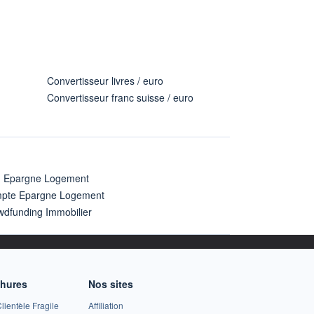
Convertisseur livres / euro
Convertisseur franc suisse / euro
n Epargne Logement
pte Epargne Logement
wdfunding Immobilier
chures
Nos sites
lientèle Fragile
Affiliation