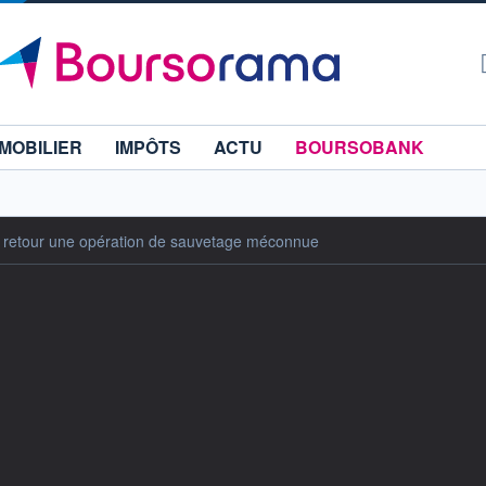
MOBILIER
IMPÔTS
ACTU
BOURSOBANK
: retour une opération de sauvetage méconnue