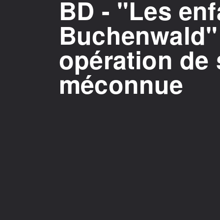
BD - "Les enf
Buchenwald" 
opération de
méconnue