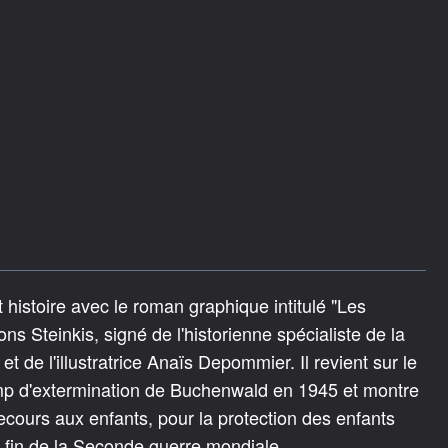
histoire avec le roman graphique intitulé "Les
s Steinkis, signé de l'historienne spécialiste de la
de l'illustratrice Anaïs Depommier. Il revient sur le
mp d'extermination de Buchenwald en 1945 et montre
secours aux enfants, pour la protection des enfants
la fin de la Seconde guerre mondiale.