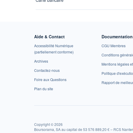
Aide & Contact
Documentation 
Accessibilité Numérique
CGU Membres
(partiellement conforme)
Conditions général
Archives
Mentions légales 
Contactez-nous
Politique d'exécuti
Foire aux Questions
Rapport de meilleu
Plan du site
Copyright © 2026
Boursorama, SA au capital de 53 576 889,20 € – RCS Nanter