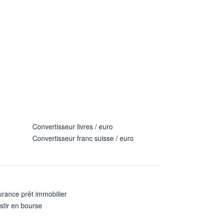
Convertisseur livres / euro
Convertisseur franc suisse / euro
rance prêt immobilier
stir en bourse
A