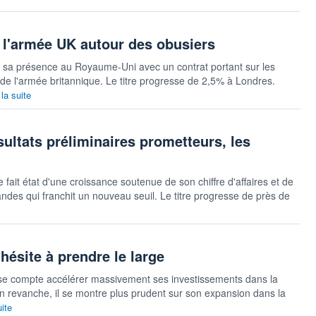
 l'armée UK autour des obusiers
 sa présence au Royaume-Uni avec un contrat portant sur les
e l'armée britannique. Le titre progresse de 2,5% à Londres.
 la suite
ultats préliminaires prometteurs, les
it état d'une croissance soutenue de son chiffre d'affaires et de
des qui franchit un nouveau seuil. Le titre progresse de près de
hésite à prendre le large
se compte accélérer massivement ses investissements dans la
n revanche, il se montre plus prudent sur son expansion dans la
uite