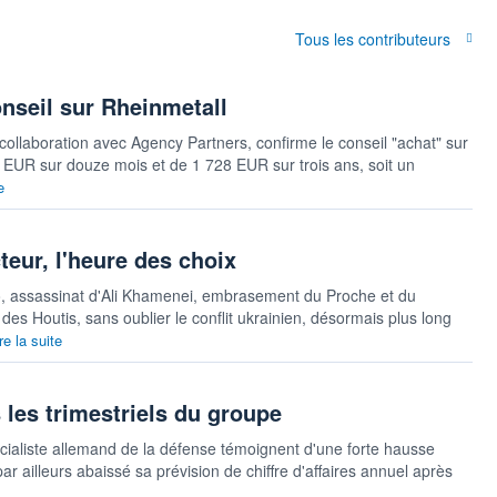
Tous les contributeurs
seil sur Rheinmetall
ollaboration avec Agency Partners, confirme le conseil "achat" sur
29 EUR sur douze mois et de 1 728 EUR sur trois ans, soit un
e
teur, l'heure des choix
 assassinat d'Ali Khamenei, embrasement du Proche et du
s Houtis, sans oublier le conflit ukrainien, désormais plus long
re la suite
 les trimestriels du groupe
cialiste allemand de la défense témoignent d'une forte hausse
par ailleurs abaissé sa prévision de chiffre d'affaires annuel après