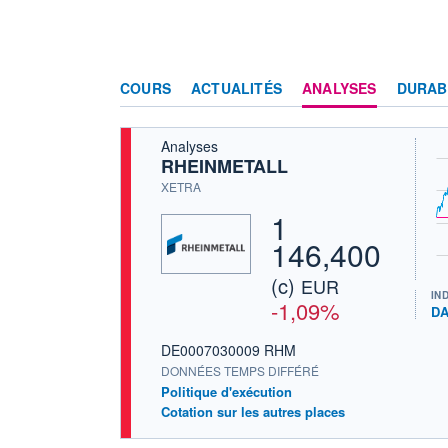
COURS
ACTUALITÉS
ANALYSES
DURAB
Analyses
RHEINMETALL
XETRA
1
146,400
(c)
EUR
IN
-1,09%
D
DE0007030009 RHM
DONNÉES TEMPS DIFFÉRÉ
Politique d'exécution
Cotation sur les autres places