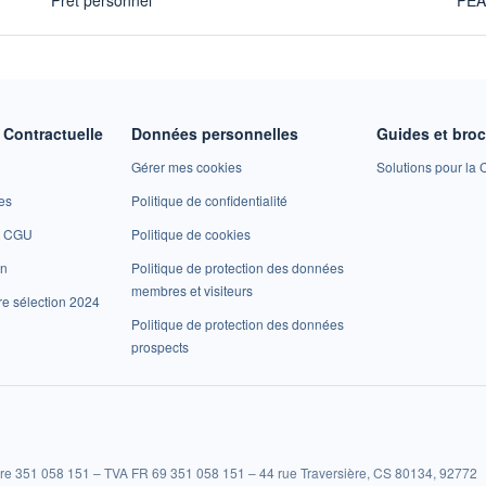
Contractuelle
Données personnelles
Guides et bro
Gérer mes cookies
Solutions pour la C
es
Politique de confidentialité
et CGU
Politique de cookies
on
Politique de protection des données
membres et visiteurs
re sélection 2024
Politique de protection des données
prospects
re 351 058 151 – TVA FR 69 351 058 151 – 44 rue Traversière, CS 80134, 92772