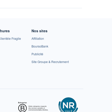
chures
Nos sites
lientèle Fragile
Affiliation
BoursoBank
Publicité
Site Groupe & Recrutement