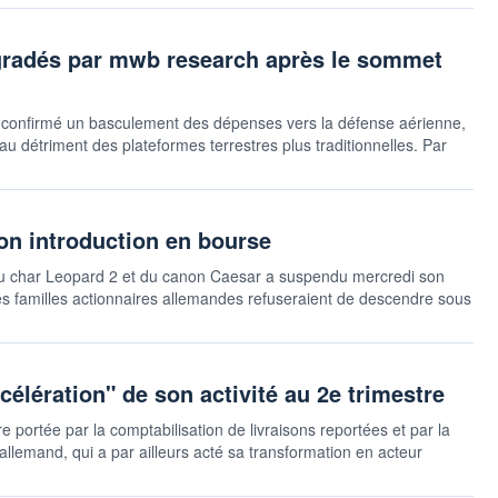
gradés par mwb research après le sommet
confirmé un basculement des dépenses vers la défense aérienne,
 au détriment des plateformes terrestres plus traditionnelles. Par
on introduction en bourse
du char Leopard 2 et du canon Caesar a suspendu mercredi son
 Les familles actionnaires allemandes refuseraient de descendre sous
célération" de son activité au 2e trimestre
 portée par la comptabilisation de livraisons reportées et par la
 allemand, qui a par ailleurs acté sa transformation en acteur