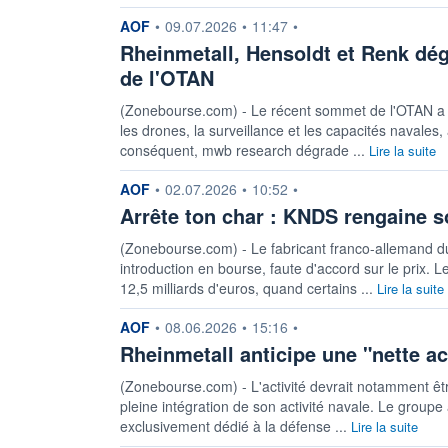
information fournie par
AOF
•
09.07.2026
•
11:47
•
Rheinmetall, Hensoldt et Renk dé
de l'OTAN
(Zonebourse.com) - Le récent sommet de l'OTAN a 
les drones, la surveillance et les capacités navales,
conséquent, mwb research dégrade ...
Lire la suite
information fournie par
AOF
•
02.07.2026
•
10:52
•
Arrête ton char : KNDS rengaine s
(Zonebourse.com) - Le fabricant franco-allemand 
introduction en bourse, faute d'accord sur le prix.
12,5 milliards d'euros, quand certains ...
Lire la suite
information fournie par
AOF
•
08.06.2026
•
15:16
•
Rheinmetall anticipe une "nette ac
(Zonebourse.com) - L'activité devrait notamment être
pleine intégration de son activité navale. Le groupe
exclusivement dédié à la défense ...
Lire la suite