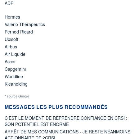
ADP
Hermes
Valerio Therapeutics
Pernod Ricard
Ubisoft
Airbus
Air Liquide
Accor
Capgemini
Worldline
Kleaholding
* source Google
MESSAGES LES PLUS RECOMMANDÉS
C'EST LE MOMENT DE REPRENDRE CONFIANCE EN CRSI :
SON POTENTIEL EST ÉNORME
ARRÊT DE MES COMMUNICATIONS - JE RESTE NÉANMOINS
ACTIONNAIRE DE 2CRSI