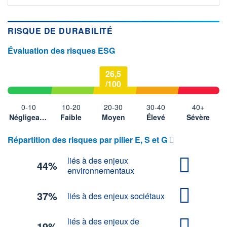
RISQUE DE DURABILITÉ
Évaluation des risques ESG
26,5
/100
0-10
10-20
20-30
30-40
40+
Négligeable
Faible
Moyen
Élevé
Sévère
Répartition des risques par pilier E, S et G
liés à des enjeux
44%
environnementaux
37%
liés à des enjeux sociétaux
liés à des enjeux de
19%