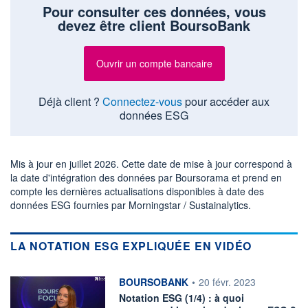
Pour consulter ces données, vous
devez être client BoursoBank
Ouvrir un compte bancaire
Déjà client ?
Connectez-vous
pour accéder aux
données ESG
Mis à jour en juillet 2026. Cette date de mise à jour correspond à
la date d'intégration des données par Boursorama et prend en
compte les dernières actualisations disponibles à date des
données ESG fournies par Morningstar / Sustainalytics.
LA NOTATION ESG EXPLIQUÉE EN VIDÉO
information fournie par
BOURSOBANK
•
20 févr. 2023
Notation ESG (1/4) : à quoi