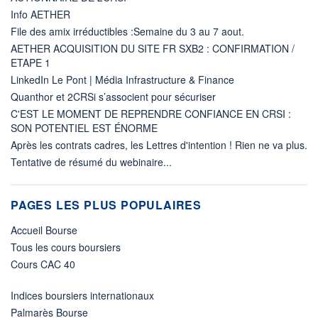
Info AETHER
File des amix irréductibles :Semaine du 3 au 7 aout.
AETHER ACQUISITION DU SITE FR SXB2 : CONFIRMATION /
ETAPE 1
LinkedIn Le Pont | Média Infrastructure & Finance
Quanthor et 2CRSi s’associent pour sécuriser
C'EST LE MOMENT DE REPRENDRE CONFIANCE EN CRSI :
SON POTENTIEL EST ÉNORME
Après les contrats cadres, les Lettres d'intention ! Rien ne va plus.
Tentative de résumé du webinaire...
PAGES LES PLUS POPULAIRES
Accueil Bourse
Tous les cours boursiers
Cours CAC 40
Indices boursiers internationaux
Palmarès Bourse