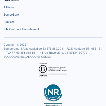
Affiliation
BoursoBank
Publicité
Site Groupe & Recrutement
Copyright © 2026
Boursorama, SA au capital de 53 576 889,20 € – RCS Nanterre 351 058 151
– TVA FR 69 351 058 151 – 44 rue Traversière, CS 80134, 92772
BOULOGNE BILLANCOURT CEDEX