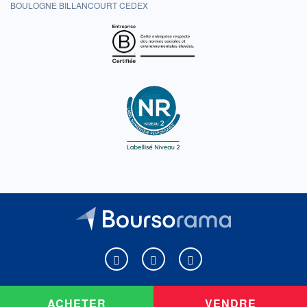
BOULOGNE BILLANCOURT CEDEX
Boursorama sur Facebook
Boursorama sur X
Boursorama sur Youtu
ACHETER
VENDRE