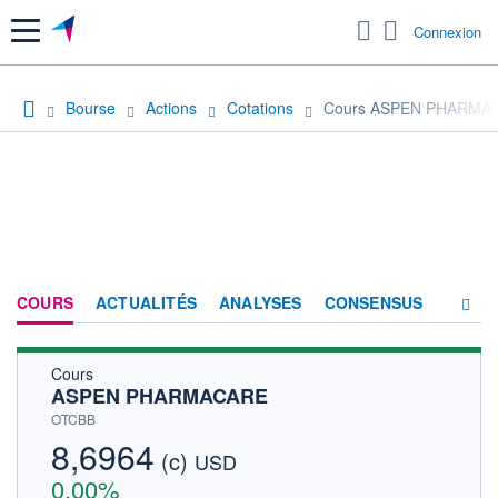
Menu
Connexion
Bourse
Actions
Cotations
Cours ASPEN PHARMA
COURS
ACTUALITÉS
ANALYSES
CONSENSUS
Cours
SOCIÉTÉ
ASPEN PHARMACARE
HISTORIQUE
OTCBB
8,6964
(c)
ACTIONNAIRES
USD
0,00%