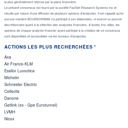
la plus généralement retenue par la place financière.
Le présent consensus est fourni par la société FactSet Research Systems Inc et
résulte par nature d'une diffusion de plusieurs opinions d'analystes. Il est rappelé qu'en
aucune manière BOURSORAMA n'a participé à son élaboration, ni exercé un pouvoir
discrétionnaire quant à la sélection des analystes financiers. A toutes fins utiles, les
opinions de chaque analyste financier ayant participé à la création de ce consensus
sont disponibles et accessibles via les bureaux d'analystes.
ACTIONS LES PLUS RECHERCHÉES *
Axa
Air France-KLM
Essilor Luxxotica
Michelin
Schneider Electric
Cellectis
Danone
Getlink (ex - Gpe Eurotunnel)
LVMH
Nicox