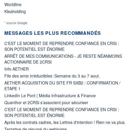
Worldline
Kleaholding
* source Google
MESSAGES LES PLUS RECOMMANDÉS
C'EST LE MOMENT DE REPRENDRE CONFIANCE EN CRSI :
SON POTENTIEL EST ÉNORME
ARRÊT DE MES COMMUNICATIONS - JE RESTE NÉANMOINS
ACTIONNAIRE DE 2CRSI
Info AETHER
File des amix irréductibles :Semaine du 3 au 7 aout.
AETHER ACQUISITION DU SITE FR SXB2 : CONFIRMATION /
ETAPE 1
LinkedIn Le Pont | Média Infrastructure & Finance
Quanthor et 2CRSi s’associent pour sécuriser
C'EST LE MOMENT DE REPRENDRE CONFIANCE EN CRSI :
SON POTENTIEL EST ÉNORME
Après les contrats cadres, les Lettres d'intention ! Rien ne va plus.
Tentative de résumé du webinaire...