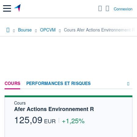
Menu
Connexion
Bourse
OPCVM
Cours Afer Actions Environnement R
COURS
PERFORMANCES ET RISQUES
Cours
COMPOSITION
Afer Actions Environnement R
ACTUALITÉS
125,09
+1,25%
EUR
FORUM
HISTORIQUE