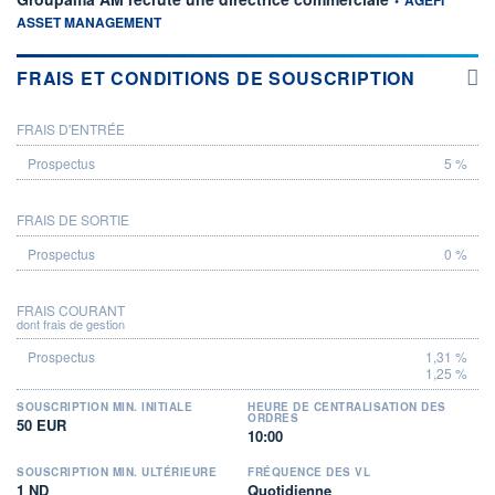
ASSET MANAGEMENT
FRAIS ET CONDITIONS DE SOUSCRIPTION
FRAIS D'ENTRÉE
PROSPECTUS
5 %
FRAIS DE SORTIE
0 %
FRAIS COURANT
dont frais de gestion
1,31 %
1,25 %
SOUSCRIPTION MIN. INITIALE
HEURE DE CENTRALISATION DES
ORDRES
50 EUR
10:00
SOUSCRIPTION MIN. ULTÉRIEURE
FRÉQUENCE DES VL
1 ND
Quotidienne