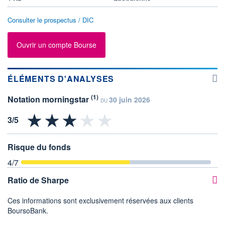
Consulter le prospectus / DIC
Ouvrir un compte Bourse
ÉLÉMENTS D'ANALYSES
(1)
Notation morningstar
30 juin 2026
DU
Risque du fonds
4
/7
Ratio de Sharpe
Ces informations sont exclusivement réservées aux clients
BoursoBank.