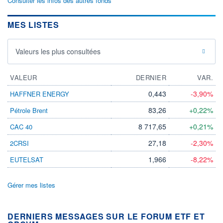
Consulter les infos des autres fonds
MES LISTES
Valeurs les plus consultées
VALEUR
DERNIER
VAR.
0,443
-3,90%
HAFFNER ENERGY
83,26
+0,22%
Pétrole Brent
8 717,65
+0,21%
CAC 40
27,18
-2,30%
2CRSI
1,966
-8,22%
EUTELSAT
Gérer mes listes
DERNIERS MESSAGES SUR LE FORUM ETF ET