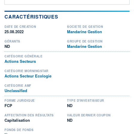
CARACTÉRISTIQUES
DATE DE CRÉATION
SOCIÉTÉ DE GESTION
25.08.2022
Mandarine Gestion
GÉRANTS
GROUPE DE GESTION
ND
Mandarine Gestion
CATÉGORIE GÉNÉRALE
Actions Secteurs
CATÉGORIE MORNINGSTAR
Actions Secteur Ecologie
CATÉGORIE AMF
Unclassified
FORME JURIDIQUE
TYPE D'INVESTISSEUR
FCP
ND
AFFECTATION DES RÉSULTATS
VALEUR DERNIER COUPON
Capitalisation
ND
FONDS DE FONDS