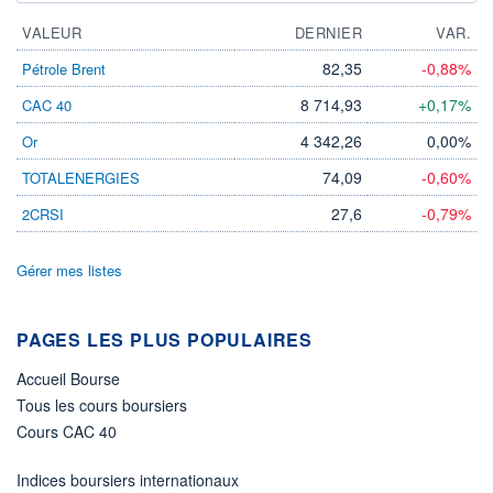
VALEUR
DERNIER
VAR.
82,35
-0,88%
Pétrole Brent
8 714,93
+0,17%
CAC 40
4 342,26
0,00%
Or
74,09
-0,60%
TOTALENERGIES
27,6
-0,79%
2CRSI
Gérer mes listes
PAGES LES PLUS POPULAIRES
Accueil Bourse
Tous les cours boursiers
Cours CAC 40
Indices boursiers internationaux