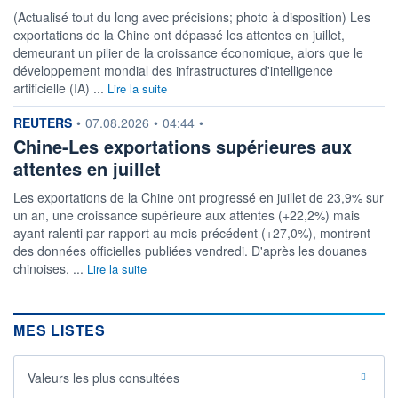
(Actualisé tout du long avec précisions; photo à disposition) Les
exportations de la Chine ont dépassé les attentes en juillet,
demeurant un pilier de la croissance économique, alors que le
développement mondial des infrastructures d'intelligence
artificielle (IA) ...
Lire la suite
information fournie par
REUTERS
•
07.08.2026
•
04:44
•
Chine-Les exportations supérieures aux
attentes en juillet
Les exportations de la Chine ont progressé en juillet de 23,9% sur
un an, une croissance supérieure aux attentes (+22,2%) mais
ayant ralenti par rapport au mois précédent (+27,0%), montrent
des données officielles publiées vendredi. D'après les douanes
chinoises, ...
Lire la suite
MES LISTES
Valeurs les plus consultées