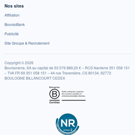
Nos sites
Affiliation
BoursoBank
Publicité
Site Groupe & Recrutement
Copyright © 2026
Boursorama, SA au capital de 53 576 889,20 € – RCS Nanterre 351 058 151
– TVA FR 69 351 058 151 – 44 rue Traversière, CS 80134, 92772
BOULOGNE BILLANCOURT CEDEX