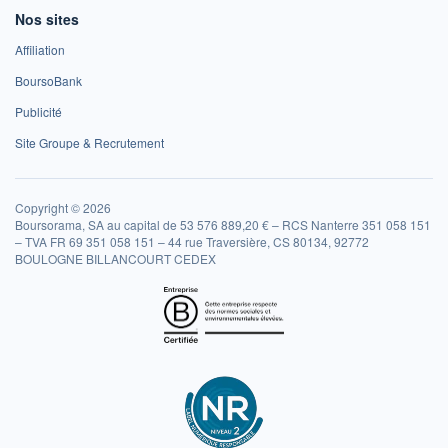
Nos sites
Affiliation
BoursoBank
Publicité
Site Groupe & Recrutement
Copyright © 2026
Boursorama, SA au capital de 53 576 889,20 € – RCS Nanterre 351 058 151
– TVA FR 69 351 058 151 – 44 rue Traversière, CS 80134, 92772
BOULOGNE BILLANCOURT CEDEX