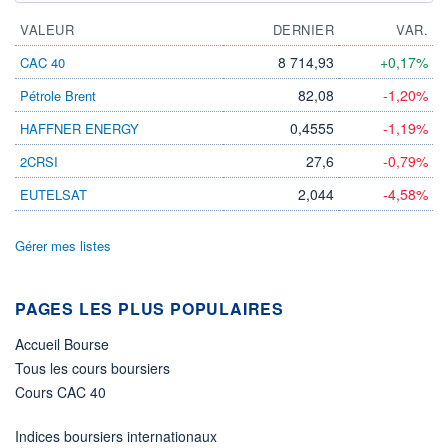
VALEUR
DERNIER
VAR.
8 714,93
+0,17%
CAC 40
82,08
-1,20%
Pétrole Brent
0,4555
-1,19%
HAFFNER ENERGY
27,6
-0,79%
2CRSI
2,044
-4,58%
EUTELSAT
Gérer mes listes
PAGES LES PLUS POPULAIRES
Accueil Bourse
Tous les cours boursiers
Cours CAC 40
Indices boursiers internationaux