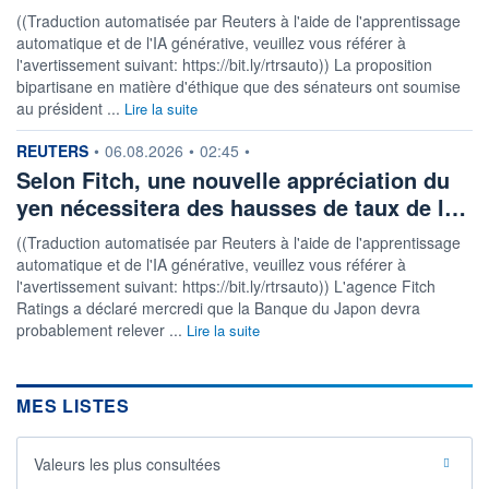
((Traduction automatisée par Reuters à l'aide de l'apprentissage
automatique et de l'IA générative, veuillez vous référer à
l'avertissement suivant: https://bit.ly/rtrsauto)) La proposition
bipartisane en matière d'éthique que des sénateurs ont soumise
au président ...
Lire la suite
information fournie par
REUTERS
•
06.08.2026
•
02:45
•
Selon Fitch, une nouvelle appréciation du
yen nécessitera des hausses de taux de l…
((Traduction automatisée par Reuters à l'aide de l'apprentissage
automatique et de l'IA générative, veuillez vous référer à
l'avertissement suivant: https://bit.ly/rtrsauto)) L'agence Fitch
Ratings a déclaré mercredi que la Banque du Japon devra
probablement relever ...
Lire la suite
MES LISTES
Valeurs les plus consultées