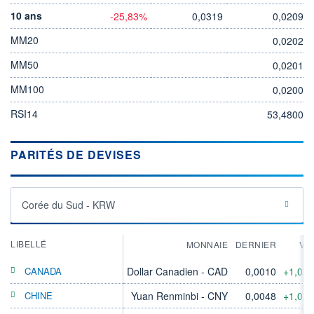
10 ans
-25,83%
0,0319
0,0209
MM20
0,0202
MM50
0,0201
MM100
0,0200
RSI14
53,4800
PARITÉS DE DEVISES
Corée du Sud - KRW
LIBELLÉ
MONNAIE
DERNIER
VA
CANADA
Dollar Canadien - CAD
0,0010
+1,02
CHINE
Yuan Renminbi - CNY
0,0048
+1,05