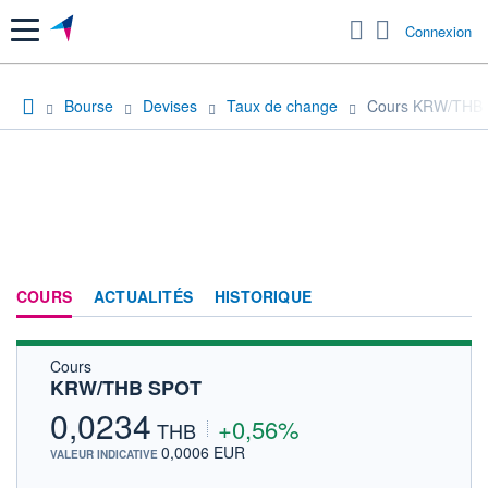
Menu
Connexion
Bourse
Devises
Taux de change
Cours KRW/THB
COURS
ACTUALITÉS
HISTORIQUE
Cours
KRW/THB SPOT
0,0234
+0,56%
THB
0,0006 EUR
VALEUR INDICATIVE