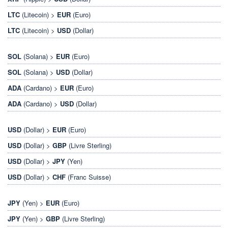
LTC
(Litecoin) >
EUR
(Euro)
LTC
(Litecoin) >
USD
(Dollar)
SOL
(Solana) >
EUR
(Euro)
SOL
(Solana) >
USD
(Dollar)
ADA
(Cardano) >
EUR
(Euro)
ADA
(Cardano) >
USD
(Dollar)
USD
(Dollar) >
EUR
(Euro)
USD
(Dollar) >
GBP
(Livre Sterling)
USD
(Dollar) >
JPY
(Yen)
USD
(Dollar) >
CHF
(Franc Suisse)
JPY
(Yen) >
EUR
(Euro)
JPY
(Yen) >
GBP
(Livre Sterling)