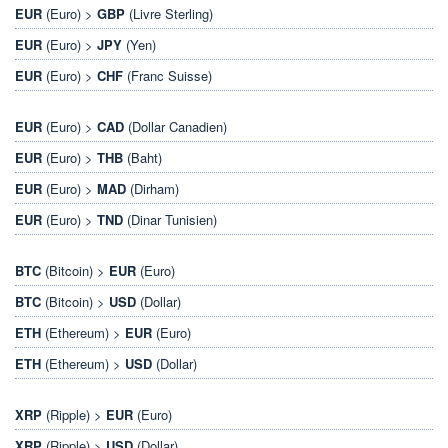
EUR
(Euro) >
GBP
(Livre Sterling)
EUR
(Euro) >
JPY
(Yen)
EUR
(Euro) >
CHF
(Franc Suisse)
EUR
(Euro) >
CAD
(Dollar Canadien)
EUR
(Euro) >
THB
(Baht)
EUR
(Euro) >
MAD
(Dirham)
EUR
(Euro) >
TND
(Dinar Tunisien)
BTC
(Bitcoin) >
EUR
(Euro)
BTC
(Bitcoin) >
USD
(Dollar)
ETH
(Ethereum) >
EUR
(Euro)
ETH
(Ethereum) >
USD
(Dollar)
XRP
(Ripple) >
EUR
(Euro)
XRP
(Ripple) >
USD
(Dollar)