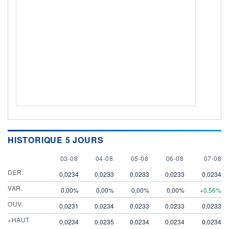
HISTORIQUE 5 JOURS
3 AUGUST
4 AUGUST
5 AUGUST
6 AUGUST
7 AUGU
03-08
04-08
05-08
06-08
07-08
DER.
0,0234
0,0233
0,0233
0,0233
0,0234
VAR.
0,00%
0,00%
0,00%
0,00%
+0,56%
OUV.
0,0231
0,0234
0,0233
0,0233
0,0233
+HAUT
0,0234
0,0235
0,0234
0,0234
0,0234