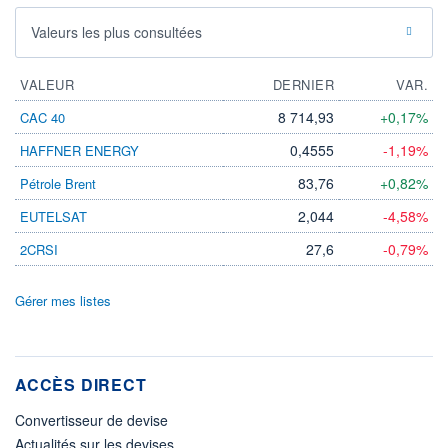
Valeurs les plus consultées
VALEUR
DERNIER
VAR.
8 714,93
+0,17%
CAC 40
0,4555
-1,19%
HAFFNER ENERGY
83,76
+0,82%
Pétrole Brent
2,044
-4,58%
EUTELSAT
27,6
-0,79%
2CRSI
Gérer mes listes
ACCÈS DIRECT
Convertisseur de devise
Actualités sur les devises