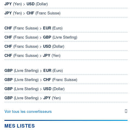
JPY
(Yen) >
USD
(Dollar)
JPY
(Yen) >
CHF
(Franc Suisse)
CHF
(Franc Suisse) >
EUR
(Euro)
CHF
(Franc Suisse) >
GBP
(Livre Sterling)
CHF
(Franc Suisse) >
USD
(Dollar)
CHF
(Franc Suisse) >
JPY
(Yen)
GBP
(Livre Sterling) >
EUR
(Euro)
GBP
(Livre Sterling) >
CHF
(Franc Suisse)
GBP
(Livre Sterling) >
USD
(Dollar)
GBP
(Livre Sterling) >
JPY
(Yen)
Voir tous les convertisseurs
MES LISTES