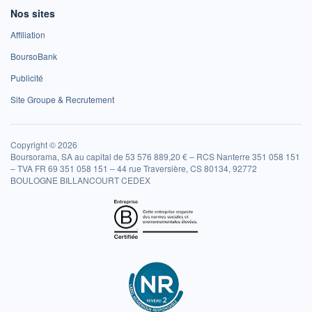
Nos sites
Affiliation
BoursoBank
Publicité
Site Groupe & Recrutement
Copyright © 2026
Boursorama, SA au capital de 53 576 889,20 € – RCS Nanterre 351 058 151
– TVA FR 69 351 058 151 – 44 rue Traversière, CS 80134, 92772
BOULOGNE BILLANCOURT CEDEX