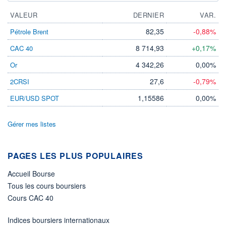
VALEUR
DERNIER
VAR.
82,35
-0,88%
Pétrole Brent
8 714,93
+0,17%
CAC 40
4 342,26
0,00%
Or
27,6
-0,79%
2CRSI
1,15586
0,00%
EUR/USD SPOT
Gérer mes listes
PAGES LES PLUS POPULAIRES
Accueil Bourse
Tous les cours boursiers
Cours CAC 40
Indices boursiers internationaux