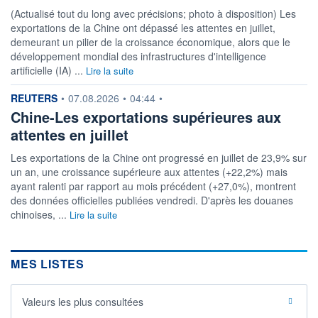
(Actualisé tout du long avec précisions; photo à disposition) Les
exportations de la Chine ont dépassé les attentes en juillet,
demeurant un pilier de la croissance économique, alors que le
développement mondial des infrastructures d'intelligence
artificielle (IA) ...
Lire la suite
information fournie par
REUTERS
•
07.08.2026
•
04:44
•
Chine-Les exportations supérieures aux
attentes en juillet
Les exportations de la Chine ont progressé en juillet de 23,9% sur
un an, une croissance supérieure aux attentes (+22,2%) mais
ayant ralenti par rapport au mois précédent (+27,0%), montrent
des données officielles publiées vendredi. D'après les douanes
chinoises, ...
Lire la suite
MES LISTES
Valeurs les plus consultées