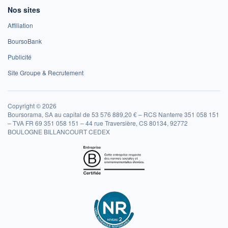
Nos sites
Affiliation
BoursoBank
Publicité
Site Groupe & Recrutement
Copyright © 2026
Boursorama, SA au capital de 53 576 889,20 € – RCS Nanterre 351 058 151
– TVA FR 69 351 058 151 – 44 rue Traversière, CS 80134, 92772
BOULOGNE BILLANCOURT CEDEX