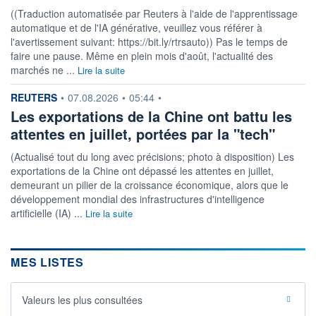
((Traduction automatisée par Reuters à l'aide de l'apprentissage
automatique et de l'IA générative, veuillez vous référer à
l'avertissement suivant: https://bit.ly/rtrsauto)) Pas le temps de
faire une pause. Même en plein mois d'août, l'actualité des
marchés ne ...
Lire la suite
information fournie par
REUTERS
•
07.08.2026
•
05:44
•
Les exportations de la Chine ont battu les
attentes en juillet, portées par la "tech"
(Actualisé tout du long avec précisions; photo à disposition) Les
exportations de la Chine ont dépassé les attentes en juillet,
demeurant un pilier de la croissance économique, alors que le
développement mondial des infrastructures d'intelligence
artificielle (IA) ...
Lire la suite
MES LISTES
Valeurs les plus consultées