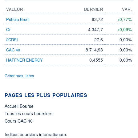
VALEUR
DERNIER
VAR.
83,72
+0,77%
Pétrole Brent
4 347,7
+0,09%
Or
27,6
0,00%
2CRSI
8 714,93
0,00%
CAC 40
0,4555
0,00%
HAFFNER ENERGY
Gérer mes listes
PAGES LES PLUS POPULAIRES
Accueil Bourse
Tous les cours boursiers
Cours CAC 40
Indices boursiers internationaux