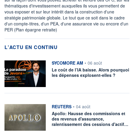
thématiques d'investissement auxquelles ils vous permettent de
vous exposer et sur leur intérêt dans la construction d'une
stratégie patrimoniale globale. Le tout que ce soit dans le cadre
d'un compte-titres, d'un PEA, d'une assurance vie ou encore d'un
PER (Plan épargne retraite)
L'ACTU EN CONTINU
information fournie par
SYCOMORE AM
•
06 août
Le coût de l’IA baisse. Alors pourquoi
les dépenses explosent-elles ?
information fournie par
REUTERS
•
04 août
Apollo: Hausse des commissions et
des revenus d'assurance,
ralentissement des cessions d'actif…