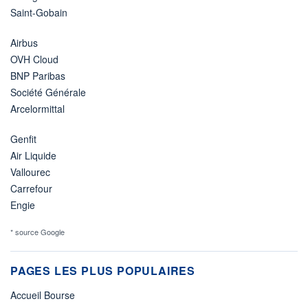
Saint-Gobain
Airbus
OVH Cloud
BNP Paribas
Société Générale
Arcelormittal
Genfit
Air Liquide
Vallourec
Carrefour
Engie
* source Google
PAGES LES PLUS POPULAIRES
Accueil Bourse