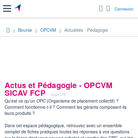
Menu
Connexion
Bourse
OPCVM
Actualités - Pédagogie
Actus et Pédagogie - OPCVM
SICAV FCP
- page 278
Qu'est ce qu'un
OPC
(Organisme de placement collectif) ?
Comment fonctionne-t-il ? Comment les gérants composent-ils
leurs produits ?
Dans cet espace pédagogique, retrouvez avec un ensemble
complet de fiches pratiques toutes les réponses à vos questions
sur la façon dont vous pouvez acheter et vendre des OPC, sur les