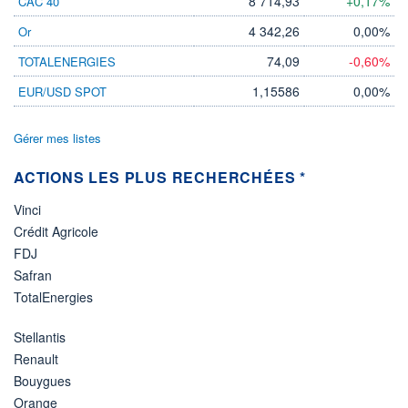
8 714,93
+0,17%
CAC 40
4 342,26
0,00%
Or
74,09
-0,60%
TOTALENERGIES
1,15586
0,00%
EUR/USD SPOT
Gérer mes listes
ACTIONS LES PLUS RECHERCHÉES *
Vinci
Crédit Agricole
FDJ
Safran
TotalEnergies
Stellantis
Renault
Bouygues
Orange