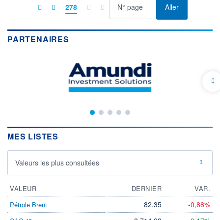
à la page
278
Aller
PARTENAIRES
MES LISTES
Valeurs les plus consultées
VALEUR
DERNIER
VAR.
82,35
-0,88%
Pétrole Brent