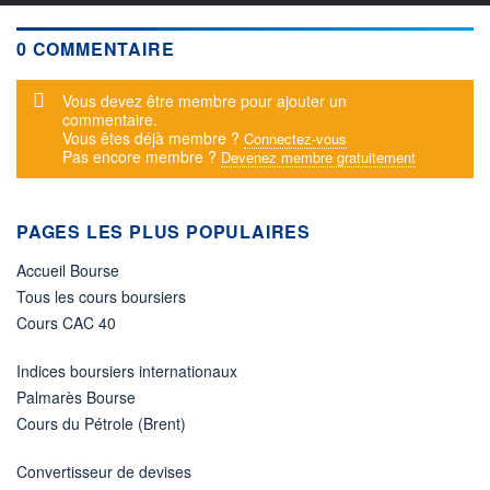
0 COMMENTAIRE
Message d'alerte
Vous devez être membre pour ajouter un
commentaire.
Vous êtes déjà membre ?
Connectez-vous
Pas encore membre ?
Devenez membre gratuitement
PAGES LES PLUS POPULAIRES
Accueil Bourse
Tous les cours boursiers
Cours CAC 40
Indices boursiers internationaux
Palmarès Bourse
Cours du Pétrole (Brent)
Convertisseur de devises