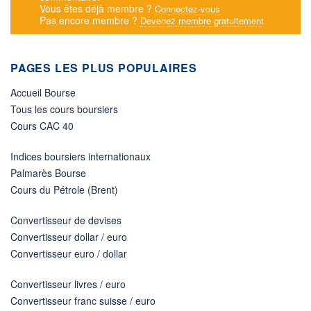
Vous êtes déjà membre ?
Connectez-vous
Pas encore membre ?
Devenez membre gratuitement
PAGES LES PLUS POPULAIRES
Accueil Bourse
Tous les cours boursiers
Cours CAC 40
Indices boursiers internationaux
Palmarès Bourse
Cours du Pétrole (Brent)
Convertisseur de devises
Convertisseur dollar / euro
Convertisseur euro / dollar
Convertisseur livres / euro
Convertisseur franc suisse / euro