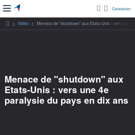
Menu
Connexion
Vidéo
Menace de "shutdown" aux Etats-Unis : vers une 4e
Menace de "shutdown" aux
Etats-Unis : vers une 4e
paralysie du pays en dix ans