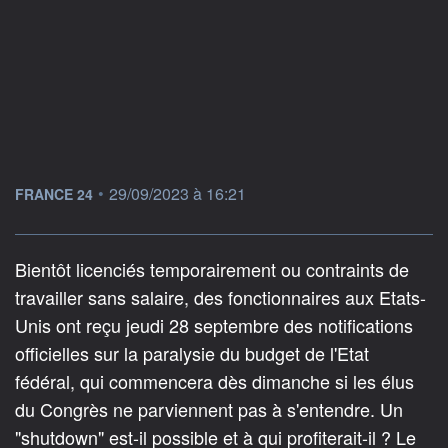
information fournie par
•
29/09/2023 à 16:21
FRANCE 24
Bientôt licenciés temporairement ou contraints de
travailler sans salaire, des fonctionnaires aux Etats-
Unis ont reçu jeudi 28 septembre des notifications
officielles sur la paralysie du budget de l'Etat
fédéral, qui commencera dès dimanche si les élus
du Congrès ne parviennent pas à s'entendre. Un
"shutdown" est-il possible et à qui profiterait-il ? Le