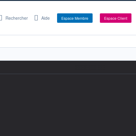
Rechercher
Aide
Espace Membre
Espace Client