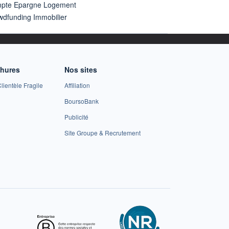
pte Epargne Logement
wdfunding Immobilier
chures
Nos sites
lientèle Fragile
Affiliation
BoursoBank
Publicité
Site Groupe & Recrutement