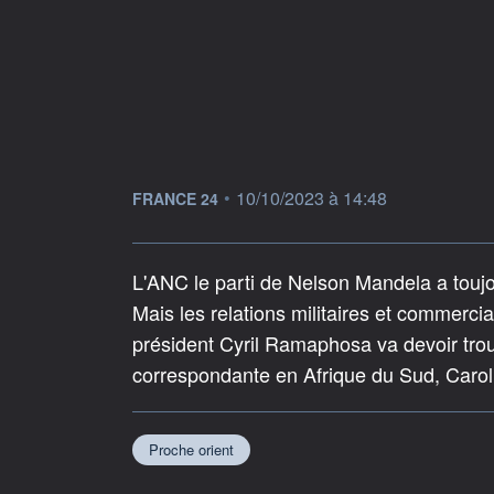
information fournie par
•
10/10/2023 à 14:48
FRANCE 24
L'ANC le parti de Nelson Mandela a toujo
Mais les relations militaires et commercia
président Cyril Ramaphosa va devoir trouv
correspondante en Afrique du Sud, Caro
Proche orient