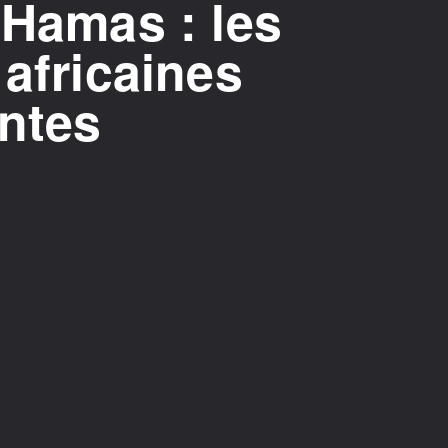
-Hamas : les
 africaines
entes