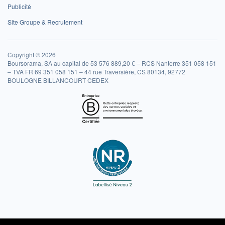
Publicité
Site Groupe & Recrutement
Copyright © 2026
Boursorama, SA au capital de 53 576 889,20 € – RCS Nanterre 351 058 151
– TVA FR 69 351 058 151 – 44 rue Traversière, CS 80134, 92772
BOULOGNE BILLANCOURT CEDEX