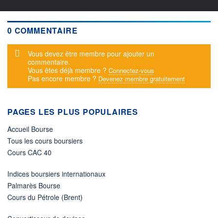
0 COMMENTAIRE
Message d'alerte
Vous devez être membre pour ajouter un
commentaire.
Vous êtes déjà membre ?
Connectez-vous
Pas encore membre ?
Devenez membre gratuitement
PAGES LES PLUS POPULAIRES
Accueil Bourse
Tous les cours boursiers
Cours CAC 40
Indices boursiers internationaux
Palmarès Bourse
Cours du Pétrole (Brent)