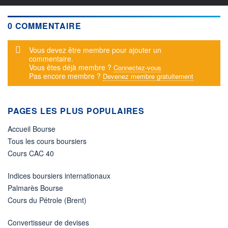
0 COMMENTAIRE
Message d'alerte
Vous devez être membre pour ajouter un
commentaire.
Vous êtes déjà membre ?
Connectez-vous
Pas encore membre ?
Devenez membre gratuitement
PAGES LES PLUS POPULAIRES
Accueil Bourse
Tous les cours boursiers
Cours CAC 40
Indices boursiers internationaux
Palmarès Bourse
Cours du Pétrole (Brent)
Convertisseur de devises