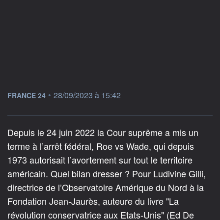
information fournie par
•
28/09/2023 à 15:42
FRANCE 24
Depuis le 24 juin 2022 la Cour suprême a mis un
terme à l’arrêt fédéral, Roe vs Wade, qui depuis
1973 autorisait l’avortement sur tout le territoire
américain. Quel bilan dresser ? Pour Ludivine Gilli,
directrice de l’Observatoire Amérique du Nord à la
Fondation Jean-Jaurès, auteure du livre "La
révolution conservatrice aux Etats-Unis" (Ed De