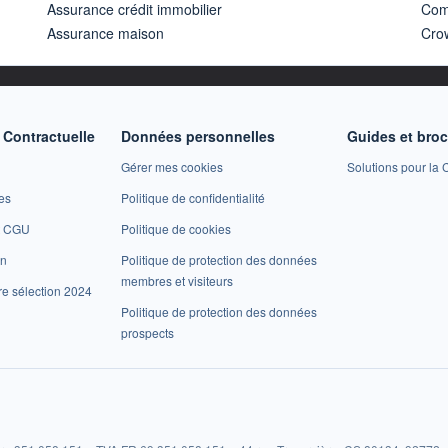
Assurance crédit immobilier
Com
Assurance maison
Cro
Contractuelle
Données personnelles
Guides et bro
Gérer mes cookies
Solutions pour la C
es
Politique de confidentialité
et CGU
Politique de cookies
on
Politique de protection des données
membres et visiteurs
re sélection 2024
Politique de protection des données
prospects