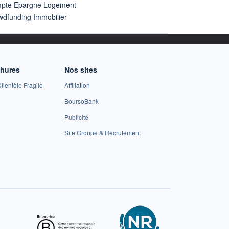
pte Epargne Logement
wdfunding Immobilier
chures
Nos sites
lientèle Fragile
Affiliation
BoursoBank
Publicité
Site Groupe & Recrutement