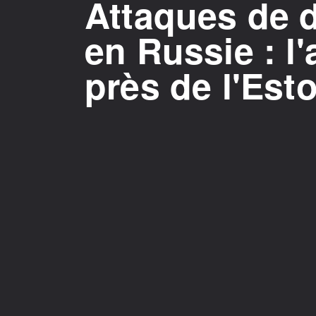
Attaques de 
en Russie : l
près de l'Est