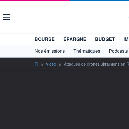
Menu
BOURSE
ÉPARGNE
BUDGET
IM
Nos émissions
Thématiques
Podcasts
Vidéo
Attaques de drones ukrainiens en Ru