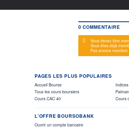
0 COMMENTAIRE
Message d'alerte
Vous devez être mem
Vous êtes déjà mem
Pas encore membre
PAGES LES PLUS POPULAIRES
Accueil Bourse
Indices
Tous les cours boursiers
Palmar
Cours CAC 40
Cours d
L'OFFRE BOURSOBANK
Ouvrir un compte bancaire