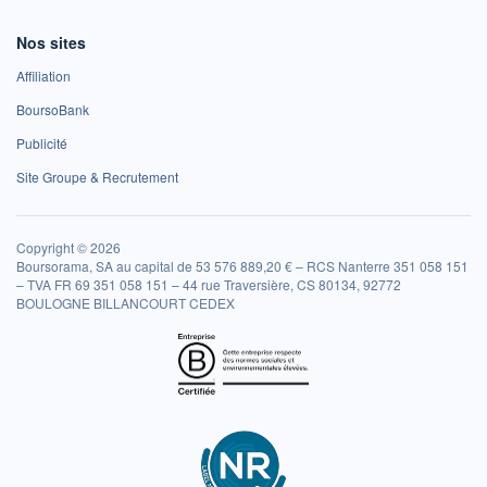
Nos sites
Affiliation
BoursoBank
Publicité
Site Groupe & Recrutement
Copyright © 2026
Boursorama, SA au capital de 53 576 889,20 € – RCS Nanterre 351 058 151
– TVA FR 69 351 058 151 – 44 rue Traversière, CS 80134, 92772
BOULOGNE BILLANCOURT CEDEX