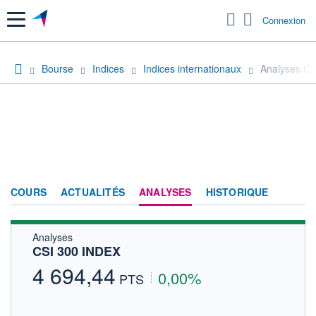
Menu
Connexion
Bourse
Indices
Indices internationaux
Analyses CS
COURS
ACTUALITÉS
ANALYSES
HISTORIQUE
Analyses
CSI 300 INDEX
4 694,44
0,00%
PTS