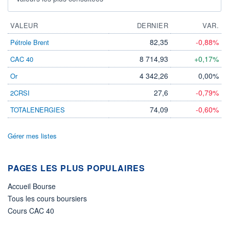
VALEUR
DERNIER
VAR.
82,35
-0,88%
Pétrole Brent
8 714,93
+0,17%
CAC 40
4 342,26
0,00%
Or
27,6
-0,79%
2CRSI
74,09
-0,60%
TOTALENERGIES
Gérer mes listes
PAGES LES PLUS POPULAIRES
Accueil Bourse
Tous les cours boursiers
Cours CAC 40