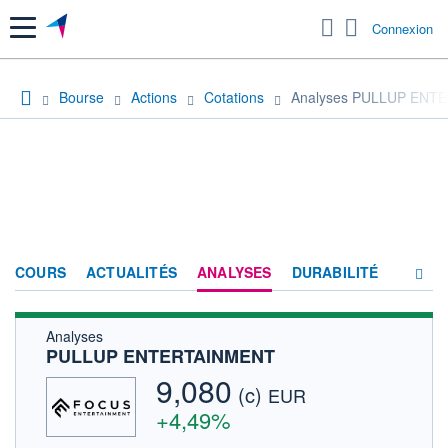
Menu
Connexion
Bourse
Actions
Cotations
Analyses PULLUP ENT
COURS
ACTUALITÉS
ANALYSES
DURABILITÉ
Analyses
CONSENSUS
PULLUP ENTERTAINMENT
SOCIÉTÉ
9,080
(c)
EUR
FORUM
+4,49%
HISTORIQUE