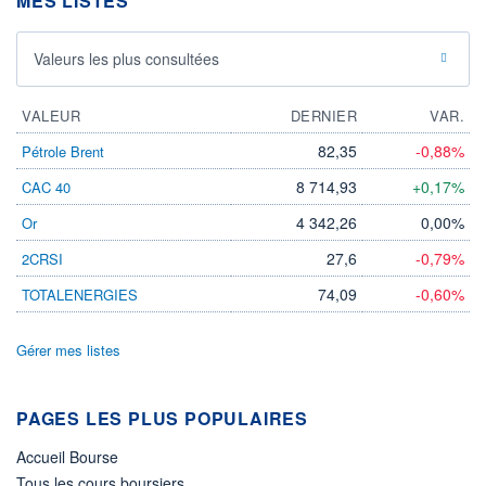
MES LISTES
Valeurs les plus consultées
VALEUR
DERNIER
VAR.
82,35
-0,88%
Pétrole Brent
8 714,93
+0,17%
CAC 40
4 342,26
0,00%
Or
27,6
-0,79%
2CRSI
74,09
-0,60%
TOTALENERGIES
Gérer mes listes
PAGES LES PLUS POPULAIRES
Accueil Bourse
Tous les cours boursiers