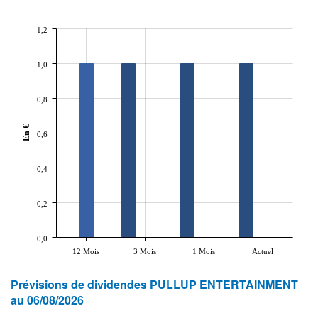
1,2
1,0
0,8
En €
0,6
0,4
0,2
0,0
12 Mois
3 Mois
1 Mois
Actuel
Prévisions de dividendes PULLUP ENTERTAINMENT
au 06/08/2026