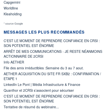
Capgemini
Worldline
Kleaholding
* source Google
MESSAGES LES PLUS RECOMMANDÉS
C'EST LE MOMENT DE REPRENDRE CONFIANCE EN CRSI :
SON POTENTIEL EST ÉNORME
ARRÊT DE MES COMMUNICATIONS - JE RESTE NÉANMOINS
ACTIONNAIRE DE 2CRSI
Info AETHER
File des amix irréductibles :Semaine du 3 au 7 aout.
AETHER ACQUISITION DU SITE FR SXB2 : CONFIRMATION /
ETAPE 1
LinkedIn Le Pont | Média Infrastructure & Finance
Quanthor et 2CRSi s’associent pour sécuriser
C'EST LE MOMENT DE REPRENDRE CONFIANCE EN CRSI :
SON POTENTIEL EST ÉNORME
Tentative de résumé du webinaire...