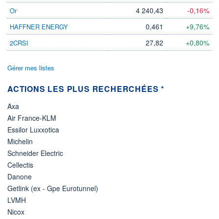
4 240,43
-0,16%
Or
0,461
+9,76%
HAFFNER ENERGY
27,82
+0,80%
2CRSI
Gérer mes listes
ACTIONS LES PLUS RECHERCHÉES *
Axa
Air France-KLM
Essilor Luxxotica
Michelin
Schneider Electric
Cellectis
Danone
Getlink (ex - Gpe Eurotunnel)
LVMH
Nicox