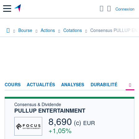
Menu
Connexion
Bourse
Actions
Cotations
Consensus PULLUP E
COURS
ACTUALITÉS
ANALYSES
DURABILITÉ
Consensus & Dividende
CONSENSUS
PULLUP ENTERTAINMENT
SOCIÉTÉ
8,690
(c)
EUR
FORUM
+1,05%
HISTORIQUE