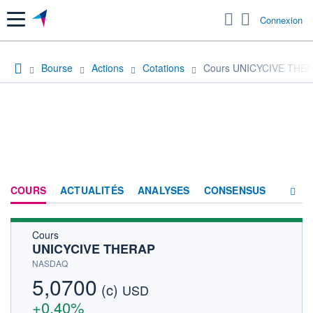
Menu
Connexion
Bourse
Actions
Cotations
Cours UNICYCIVE THE
COURS
ACTUALITÉS
ANALYSES
CONSENSUS
Cours
SOCIÉTÉ
UNICYCIVE THERAP
HISTORIQUE
NASDAQ
5,0700
(c)
ACTIONNAIRES
USD
+0,40%