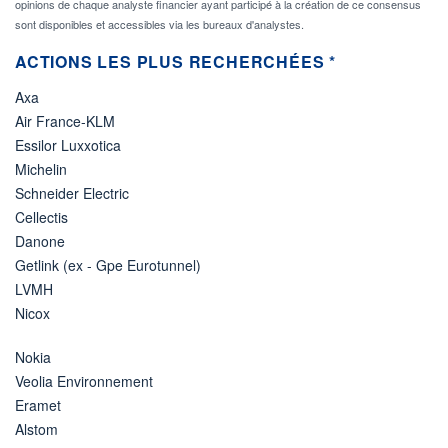
opinions de chaque analyste financier ayant participé à la création de ce consensus
sont disponibles et accessibles via les bureaux d'analystes.
ACTIONS LES PLUS RECHERCHÉES *
Axa
Air France-KLM
Essilor Luxxotica
Michelin
Schneider Electric
Cellectis
Danone
Getlink (ex - Gpe Eurotunnel)
LVMH
Nicox
Nokia
Veolia Environnement
Eramet
Alstom