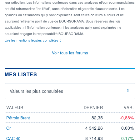
leur sélection. Les informations contenues dans ces analyses et/ou recommandations
ont été retranscrites "en l'état", sans déclaration ni garantie d'aucune sorte. Les
opinions ou estimations qui y sont exprimées sont celles de leurs auteurs et ne
sauraient refléter le point de vue de BOURSORAMA. Sous réserves des lois
applicables, ni l'information contenue, ni les analyses qui y sont exprimées ne
sauraient engager la responsabilité BOURSORAMA.
Lire les mentions légales complètes
Voir tous les forums
MES LISTES
Valeurs les plus consultées
VALEUR
DERNIER
VAR.
82,35
-0,88%
Pétrole Brent
4 342,26
0,00%
Or
8 714,93
+0,17%
CAC 40