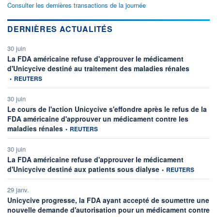
Consulter les dernières transactions de la journée
DERNIÈRES ACTUALITÉS
30 juin
La FDA américaine refuse d'approuver le médicament
informatio
d'Unicycive destiné au traitement des maladies rénales
•
REUTERS
30 juin
Le cours de l'action Unicycive s'effondre après le refus de la
FDA américaine d'approuver un médicament contre les
information fournie par
maladies rénales
•
REUTERS
30 juin
La FDA américaine refuse d'approuver le médicament
information fournie pa
d'Unicycive destiné aux patients sous dialyse
•
REUTERS
29 janv.
Unicycive progresse, la FDA ayant accepté de soumettre une
nouvelle demande d'autorisation pour un médicament contre