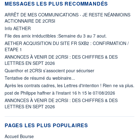
MESSAGES LES PLUS RECOMMANDÉS
ARRÊT DE MES COMMUNICATIONS - JE RESTE NÉANMOINS
ACTIONNAIRE DE 2CRSI
Info AETHER
File des amix irréductibles :Semaine du 3 au 7 aout.
AETHER ACQUISITION DU SITE FR SXB2 : CONFIRMATION /
ETAPE 1
ANNONCES À VENIR DE 2CRSI : DES CHIFFRES & DES
LETTRES EN SEPT 2026
Quanthor et 2CRSi s’associent pour sécuriser
Tentative de résumé du webinaire...
Après les contrats cadres, les Lettres d'intention ! Rien ne va plus.
post de Philippe haffner à l'instant 16 h 15 le 07/08/2026
ANNONCES À VENIR DE 2CRSI : DES CHIFFRES & DES
LETTRES EN SEPT 2026
PAGES LES PLUS POPULAIRES
Accueil Bourse