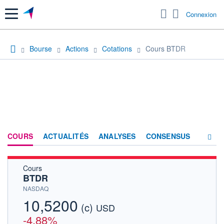
Menu
Connexion
Bourse
Actions
Cotations
Cours BTDR
COURS
ACTUALITÉS
ANALYSES
CONSENSUS
Cours
SOCIÉTÉ
BTDR
HISTORIQUE
NASDAQ
10,5200
(c)
ACTIONNAIRES
USD
-4,88%