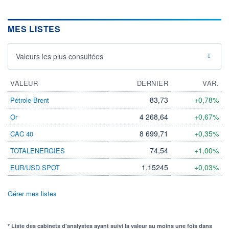
MES LISTES
Valeurs les plus consultées
VALEUR
DERNIER
VAR.
83,73
+0,78%
Pétrole Brent
4 268,64
+0,67%
Or
8 699,71
+0,35%
CAC 40
74,54
+1,00%
TOTALENERGIES
1,15245
+0,03%
EUR/USD SPOT
Gérer mes listes
* Liste des cabinets d'analystes ayant suivi la valeur au moins une fois dans