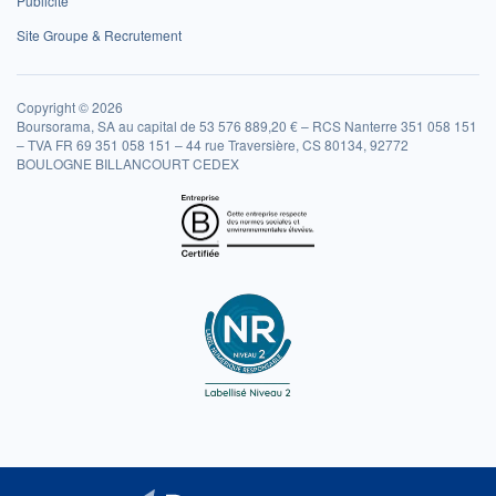
Publicité
Site Groupe & Recrutement
Copyright © 2026
Boursorama, SA au capital de 53 576 889,20 € – RCS Nanterre 351 058 151
– TVA FR 69 351 058 151 – 44 rue Traversière, CS 80134, 92772
BOULOGNE BILLANCOURT CEDEX