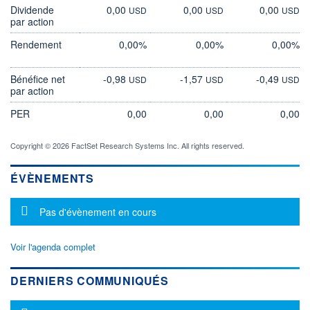
Dividende
0,00
0,00
0,00
USD
USD
USD
par action
Rendement
0,00%
0,00%
0,00%
Bénéfice net
-0,98
-1,57
-0,49
USD
USD
USD
par action
PER
0,00
0,00
0,00
Copyright © 2026 FactSet Research Systems Inc. All rights reserved.
ÉVÈNEMENTS
Message d'information
Pas d'évènement en cours
Voir l'agenda complet
DERNIERS COMMUNIQUÉS