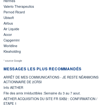
Hermes
Valerio Therapeutics
Pernod Ricard
Ubisoft
Airbus
Air Liquide
Accor
Capgemini
Worldline
Kleaholding
* source Google
MESSAGES LES PLUS RECOMMANDÉS
ARRÊT DE MES COMMUNICATIONS - JE RESTE NÉANMOINS
ACTIONNAIRE DE 2CRSI
Info AETHER
File des amix irréductibles :Semaine du 3 au 7 aout.
AETHER ACQUISITION DU SITE FR SXB2 : CONFIRMATION /
ETAPE 1