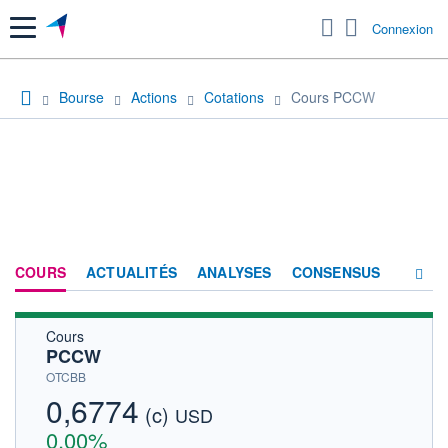
Menu
Connexion
Bourse
Actions
Cotations
Cours PCCW
COURS
ACTUALITÉS
ANALYSES
CONSENSUS
Cours
SOCIÉTÉ
PCCW
HISTORIQUE
OTCBB
0,6774
(c)
ACTIONNAIRES
USD
0,00%