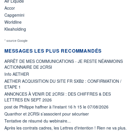
Air Liquide
Accor
Capgemini
Worldline
Kleaholding
* source Google
MESSAGES LES PLUS RECOMMANDÉS
ARRÊT DE MES COMMUNICATIONS - JE RESTE NÉANMOINS
ACTIONNAIRE DE 2CRSI
Info AETHER
AETHER ACQUISITION DU SITE FR SXB2 : CONFIRMATION /
ETAPE 1
ANNONCES À VENIR DE 2CRSI : DES CHIFFRES & DES
LETTRES EN SEPT 2026
post de Philippe haffner à l'instant 16 h 15 le 07/08/2026
Quanthor et 2CRSi s’associent pour sécuriser
Tentative de résumé du webinaire...
Après les contrats cadres, les Lettres d'intention ! Rien ne va plus.