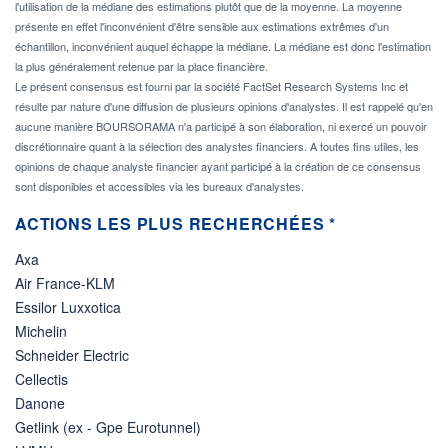
l'utilisation de la médiane des estimations plutôt que de la moyenne. La moyenne
présente en effet l'inconvénient d'être sensible aux estimations extrêmes d'un
échantillon, inconvénient auquel échappe la médiane. La médiane est donc l'estimation
la plus généralement retenue par la place financière.
Le présent consensus est fourni par la société FactSet Research Systems Inc et
résulte par nature d'une diffusion de plusieurs opinions d'analystes. Il est rappelé qu'en
aucune manière BOURSORAMA n'a participé à son élaboration, ni exercé un pouvoir
discrétionnaire quant à la sélection des analystes financiers. A toutes fins utiles, les
opinions de chaque analyste financier ayant participé à la création de ce consensus
sont disponibles et accessibles via les bureaux d'analystes.
ACTIONS LES PLUS RECHERCHÉES *
Axa
Air France-KLM
Essilor Luxxotica
Michelin
Schneider Electric
Cellectis
Danone
Getlink (ex - Gpe Eurotunnel)