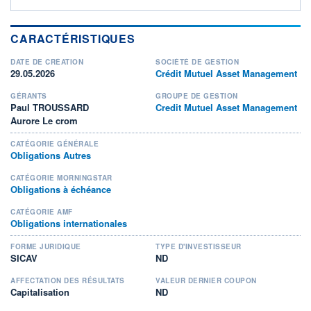
CARACTÉRISTIQUES
DATE DE CRÉATION
SOCIÉTÉ DE GESTION
29.05.2026
Crédit Mutuel Asset Management
GÉRANTS
GROUPE DE GESTION
Paul TROUSSARD
Credit Mutuel Asset Management
Aurore Le crom
CATÉGORIE GÉNÉRALE
Obligations Autres
CATÉGORIE MORNINGSTAR
Obligations à échéance
CATÉGORIE AMF
Obligations internationales
FORME JURIDIQUE
TYPE D'INVESTISSEUR
SICAV
ND
AFFECTATION DES RÉSULTATS
VALEUR DERNIER COUPON
Capitalisation
ND