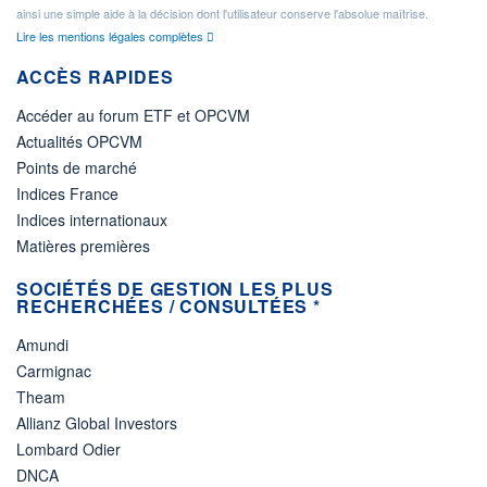
ainsi une simple aide à la décision dont l'utilisateur conserve l'absolue maîtrise.
Lire les mentions légales complètes
ACCÈS RAPIDES
Accéder au forum ETF et OPCVM
Actualités OPCVM
Points de marché
Indices France
Indices internationaux
Matières premières
SOCIÉTÉS DE GESTION LES PLUS
RECHERCHÉES / CONSULTÉES *
Amundi
Carmignac
Theam
Allianz Global Investors
Lombard Odier
DNCA