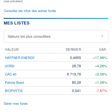
mois précédent.
Consulter les infos des autres fonds
MES LISTES
Valeurs les plus consultées
VALEUR
DERNIER
VAR.
0,4955
+17,98%
HAFFNER ENERGY
28,78
+4,28%
2CRSI
8 719,78
+0,58%
CAC 40
80,28
+1,08%
Pétrole Brent
0,041
-7,87%
BIOPHYTIS
Gérer mes listes