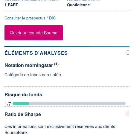
1 PART
Quotidienne
Consulter le prospectus / DIC
Ouvrir un compte Bourse
ÉLÉMENTS D'ANALYSES
(1)
Notation morningstar
Catégorie de fonds non notée
Risque du fonds
1
/7
Ratio de Sharpe
Ces informations sont exclusivement réservées aux clients
BoursoBank.