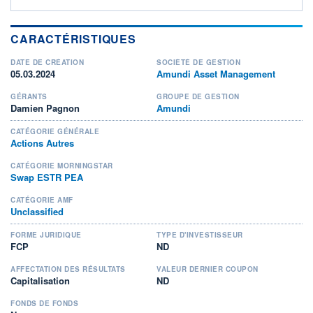
CARACTÉRISTIQUES
DATE DE CRÉATION
SOCIÉTÉ DE GESTION
05.03.2024
Amundi Asset Management
GÉRANTS
GROUPE DE GESTION
Damien Pagnon
Amundi
CATÉGORIE GÉNÉRALE
Actions Autres
CATÉGORIE MORNINGSTAR
Swap ESTR PEA
CATÉGORIE AMF
Unclassified
FORME JURIDIQUE
TYPE D'INVESTISSEUR
FCP
ND
AFFECTATION DES RÉSULTATS
VALEUR DERNIER COUPON
Capitalisation
ND
FONDS DE FONDS