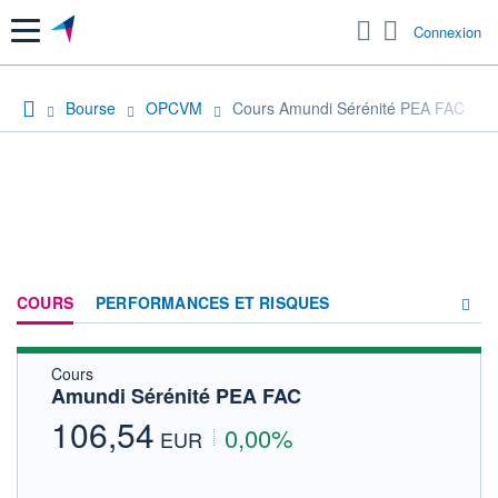
Menu
Connexion
Bourse
OPCVM
Cours Amundi Sérénité PEA FAC
COURS
PERFORMANCES ET RISQUES
Cours
COMPOSITION
Amundi Sérénité PEA FAC
ACTUALITÉS
106,54
0,00%
EUR
FORUM
HISTORIQUE