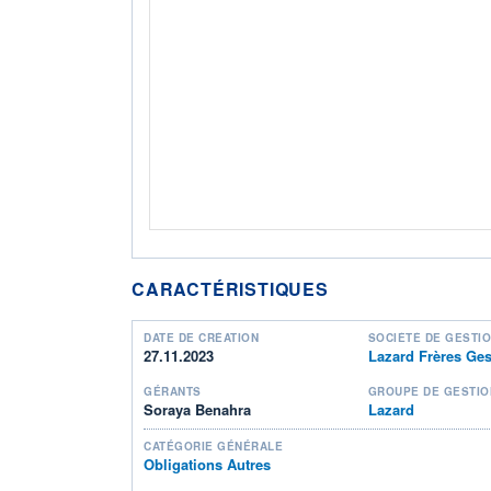
CARACTÉRISTIQUES
DATE DE CRÉATION
SOCIÉTÉ DE GESTI
27.11.2023
Lazard Frères Ges
GÉRANTS
GROUPE DE GESTIO
Soraya Benahra
Lazard
CATÉGORIE GÉNÉRALE
Obligations Autres