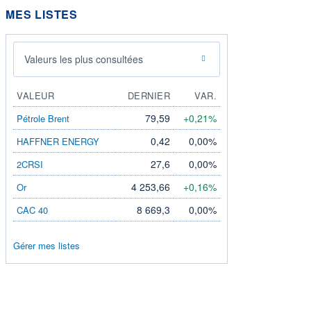
MES LISTES
Valeurs les plus consultées
VALEUR
DERNIER
VAR.
79,59
+0,21%
Pétrole Brent
0,42
0,00%
HAFFNER ENERGY
27,6
0,00%
2CRSI
4 253,66
+0,16%
Or
8 669,3
0,00%
CAC 40
Gérer mes listes