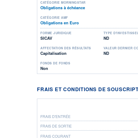
CATÉGORIE MORNINGSTAR
Obligations à échéance
CATÉGORIE AMF
Obligations en Euro
FORME JURIDIQUE
TYPE D'INVESTISSE
SICAV
ND
AFFECTATION DES RÉSULTATS
VALEUR DERNIER C
Capitalisation
ND
FONDS DE FONDS
Non
FRAIS ET CONDITIONS DE SOUSCRIP
FRAIS D'ENTRÉE
FRAIS DE SORTIE
FRAIS COURANT