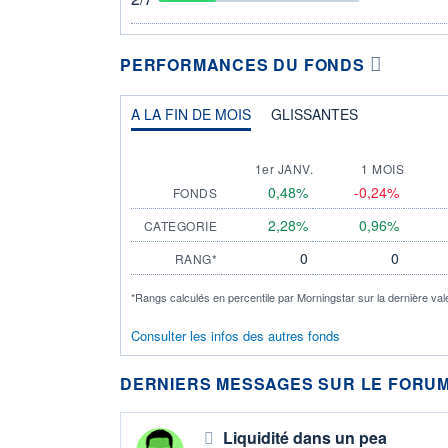
PERFORMANCES DU FONDS
A LA FIN DE MOIS
GLISSANTES
1er JANV.
1 MOIS
0,48%
-0,24%
FONDS
2,28%
0,96%
CATEGORIE
0
0
RANG*
*Rangs calculés en percentile par Morningstar sur la dernière val
Consulter les infos des autres fonds
DERNIERS MESSAGES SUR LE FORUM
Liquidité dans un pea