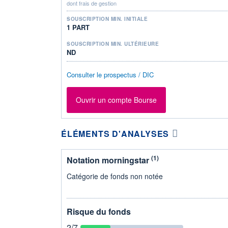
dont frais de gestion
SOUSCRIPTION MIN. INITIALE
1 PART
SOUSCRIPTION MIN. ULTÉRIEURE
ND
Consulter le prospectus / DIC
Ouvrir un compte Bourse
ÉLÉMENTS D'ANALYSES
(1)
Notation morningstar
Catégorie de fonds non notée
Risque du fonds
2
/7