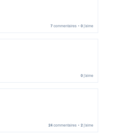
7
commentaires
•
0
j'aime
0
j'aime
24
commentaires
•
2
j'aime