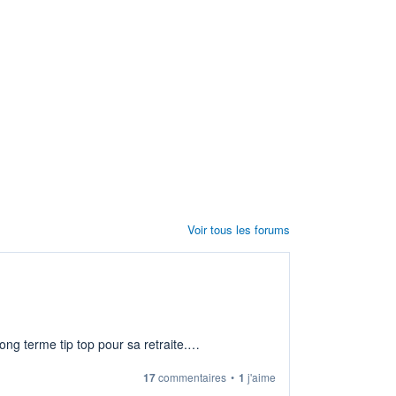
Voir tous les forums
ng terme tip top pour sa retraite.
17
commentaires
•
1
j'aime