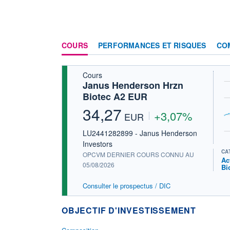
COURS
PERFORMANCES ET RISQUES
CO
Cours
Janus Henderson Hrzn
Biotec A2 EUR
34,27
+3,07%
EUR
LU2441282899 - Janus Henderson
Investors
CA
OPCVM DERNIER COURS CONNU AU
Ac
05/08/2026
Bi
Consulter le prospectus / DIC
OBJECTIF D'INVESTISSEMENT