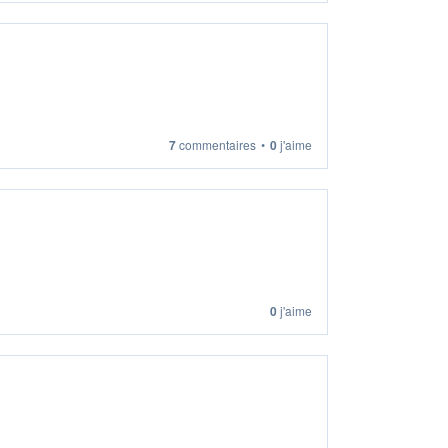
7
commentaires
•
0
j'aime
0
j'aime