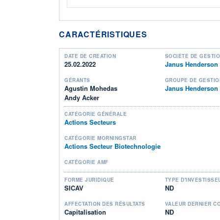
CARACTÉRISTIQUES
DATE DE CRÉATION
SOCIÉTÉ DE GESTI
25.02.2022
Janus Henderson 
GÉRANTS
GROUPE DE GESTIO
Agustin Mohedas
Janus Henderson
Andy Acker
CATÉGORIE GÉNÉRALE
Actions Secteurs
CATÉGORIE MORNINGSTAR
Actions Secteur Biotechnologie
CATÉGORIE AMF
FORME JURIDIQUE
TYPE D'INVESTISSE
SICAV
ND
AFFECTATION DES RÉSULTATS
VALEUR DERNIER C
Capitalisation
ND