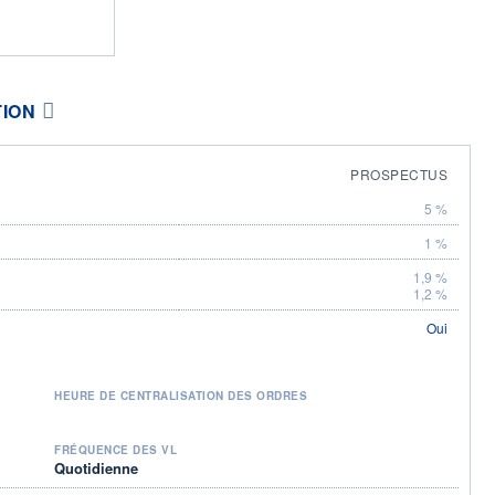
TION
PROSPECTUS
5 %
1 %
1,9 %
1,2 %
Oui
HEURE DE CENTRALISATION DES ORDRES
FRÉQUENCE DES VL
Quotidienne