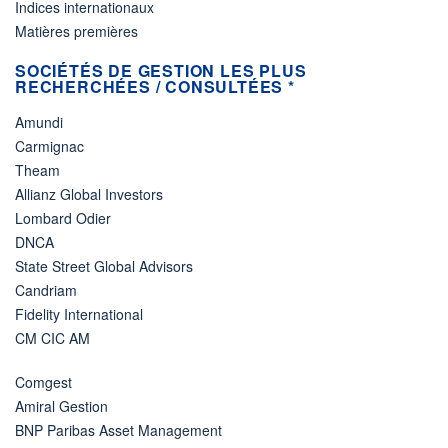
Indices internationaux
Matières premières
SOCIÉTÉS DE GESTION LES PLUS
RECHERCHÉES / CONSULTÉES *
Amundi
Carmignac
Theam
Allianz Global Investors
Lombard Odier
DNCA
State Street Global Advisors
Candriam
Fidelity International
CM CIC AM
Comgest
Amiral Gestion
BNP Paribas Asset Management