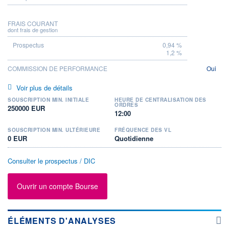
FRAIS COURANT
dont frais de gestion
0,94 %
1,2 %
COMMISSION DE PERFORMANCE
Oui
Voir plus de détails
SOUSCRIPTION MIN. INITIALE
HEURE DE CENTRALISATION DES
ORDRES
250000 EUR
12:00
SOUSCRIPTION MIN. ULTÉRIEURE
FRÉQUENCE DES VL
0 EUR
Quotidienne
Consulter le prospectus / DIC
Ouvrir un compte Bourse
ÉLÉMENTS D'ANALYSES