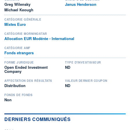
Greg Wilensky
Janus Henderson
Michael Keough
CATÉGORIE GÉNÉRALE
Mixtes Euro
CATÉGORIE MORNINGSTAR
Allocation EUR Modérée - International
CATÉGORIE AMF
Fonds etrangers
FORME JURIDIQUE
TYPE D'INVESTISSEUR
Open Ended Investment
ND
Company
AFFECTATION DES RÉSULTATS
VALEUR DERNIER COUPON
Distribution
ND
FONDS DE FONDS
Non
DERNIERS COMMUNIQUÉS