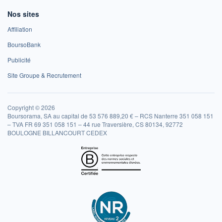
Nos sites
Affiliation
BoursoBank
Publicité
Site Groupe & Recrutement
Copyright © 2026
Boursorama, SA au capital de 53 576 889,20 € – RCS Nanterre 351 058 151
– TVA FR 69 351 058 151 – 44 rue Traversière, CS 80134, 92772
BOULOGNE BILLANCOURT CEDEX