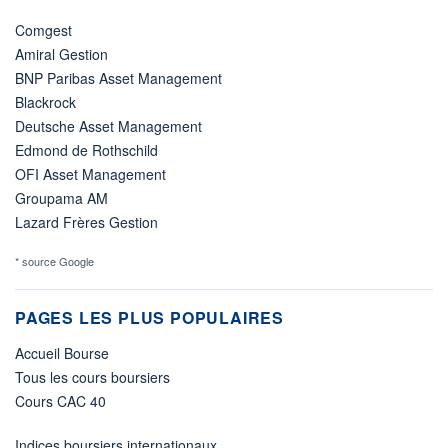
Comgest
Amiral Gestion
BNP Paribas Asset Management
Blackrock
Deutsche Asset Management
Edmond de Rothschild
OFI Asset Management
Groupama AM
Lazard Frères Gestion
* source Google
PAGES LES PLUS POPULAIRES
Accueil Bourse
Tous les cours boursiers
Cours CAC 40
Indices boursiers internationaux