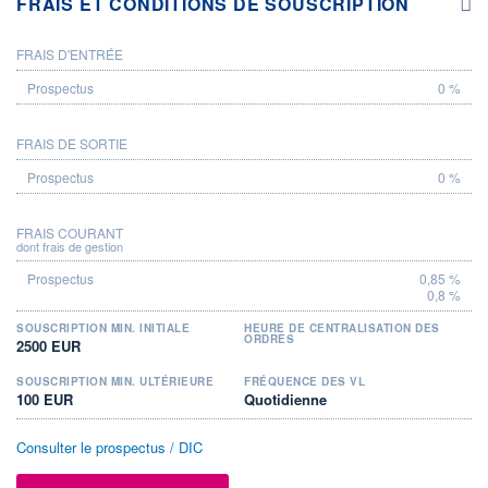
FRAIS ET CONDITIONS DE SOUSCRIPTION
FRAIS D'ENTRÉE
PROSPECTUS
0 %
FRAIS DE SORTIE
0 %
FRAIS COURANT
dont frais de gestion
0,85 %
0,8 %
SOUSCRIPTION MIN. INITIALE
HEURE DE CENTRALISATION DES
ORDRES
2500 EUR
SOUSCRIPTION MIN. ULTÉRIEURE
FRÉQUENCE DES VL
100 EUR
Quotidienne
Consulter le prospectus / DIC