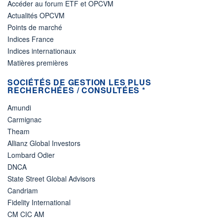
Accéder au forum ETF et OPCVM
Actualités OPCVM
Points de marché
Indices France
Indices internationaux
Matières premières
SOCIÉTÉS DE GESTION LES PLUS
RECHERCHÉES / CONSULTÉES *
Amundi
Carmignac
Theam
Allianz Global Investors
Lombard Odier
DNCA
State Street Global Advisors
Candriam
Fidelity International
CM CIC AM