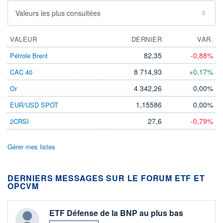
Valeurs les plus consultées
VALEUR
DERNIER
VAR.
82,35
-0,88%
Pétrole Brent
8 714,93
+0,17%
CAC 40
4 342,26
0,00%
Or
1,15586
0,00%
EUR/USD SPOT
27,6
-0,79%
2CRSI
Gérer mes listes
DERNIERS MESSAGES SUR LE FORUM ETF ET
OPCVM
ETF Défense de la BNP au plus bas