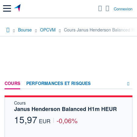
Menu
Connexion
Bourse
OPCVM
Cours Janus Henderson Balanced 
COURS
PERFORMANCES ET RISQUES
Cours
COMPOSITION
Janus Henderson Balanced H1m HEUR
ACTUALITÉS
15,97
-0,06%
EUR
FORUM
HISTORIQUE