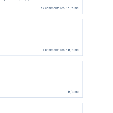
17
commentaires
•
1
j'aime
7
commentaires
•
0
j'aime
0
j'aime