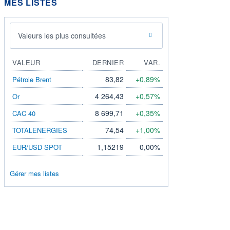
MES LISTES
Valeurs les plus consultées
VALEUR
DERNIER
VAR.
83,82
+0,89%
Pétrole Brent
4 264,43
+0,57%
Or
8 699,71
+0,35%
CAC 40
74,54
+1,00%
TOTALENERGIES
1,15219
0,00%
EUR/USD SPOT
Gérer mes listes