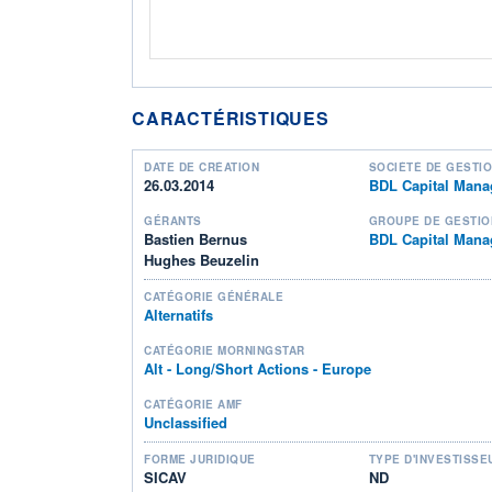
CARACTÉRISTIQUES
DATE DE CRÉATION
SOCIÉTÉ DE GESTI
26.03.2014
BDL Capital Man
GÉRANTS
GROUPE DE GESTIO
Bastien Bernus
BDL Capital Man
Hughes Beuzelin
CATÉGORIE GÉNÉRALE
Alternatifs
CATÉGORIE MORNINGSTAR
Alt - Long/Short Actions - Europe
CATÉGORIE AMF
Unclassified
FORME JURIDIQUE
TYPE D'INVESTISSE
SICAV
ND