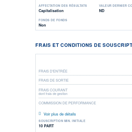
AFFECTATION DES RÉSULTATS
VALEUR DERNIER C
Capitalisation
ND
FONDS DE FONDS
Non
FRAIS ET CONDITIONS DE SOUSCRIP
FRAIS D'ENTRÉE
FRAIS DE SORTIE
FRAIS COURANT
dont frais de gestion
COMMISSION DE PERFORMANCE
Voir plus de détails
SOUSCRIPTION MIN. INITIALE
10 PART