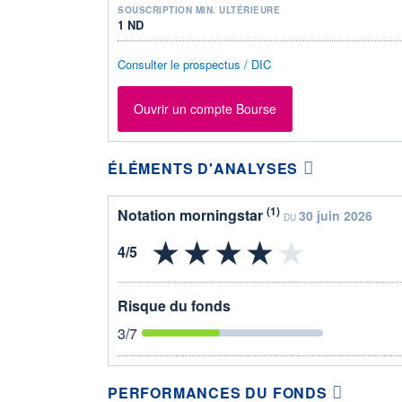
SOUSCRIPTION MIN. ULTÉRIEURE
1 ND
Consulter le prospectus / DIC
Ouvrir un compte Bourse
ÉLÉMENTS D'ANALYSES
(1)
Notation morningstar
30 juin 2026
DU
Risque du fonds
3
/7
PERFORMANCES DU FONDS