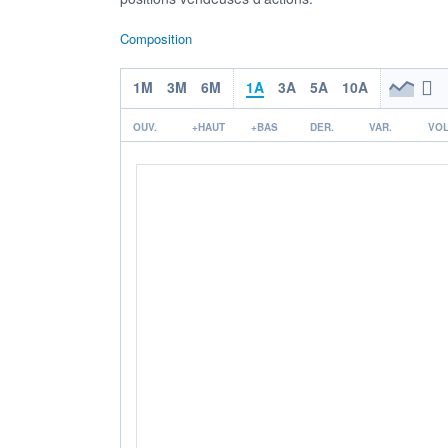
Composition
1M
3M
6M
1A
3A
5A
10A
OUV.
+HAUT
+BAS
DER.
VAR.
VOL