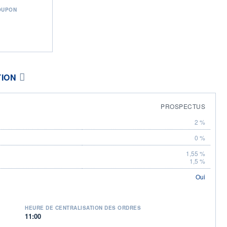
OUPON
TION
PROSPECTUS
2 %
0 %
1,55 %
1,5 %
Oui
HEURE DE CENTRALISATION DES ORDRES
11:00