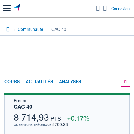
Menu
Connexion
Communauté
CAC 40
COURS
ACTUALITÉS
ANALYSES
Forum
PRODUITS DE BOURSE
CAC 40
FORUM
8 714,93
+0,17%
PTS
HISTORIQUE
8700.28
OUVERTURE THÉORIQUE