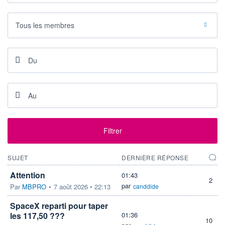
+ ALERTE
+ LISTE
Tous les membres
Filtrer
SUJET
DERNIÈRE RÉPONSE
Attention
01:43
2
par
Par
MBPRO
•
7 août 2026 • 22:13
canddide
SpaceX reparti pour taper
les 117,50 ???
01:36
10