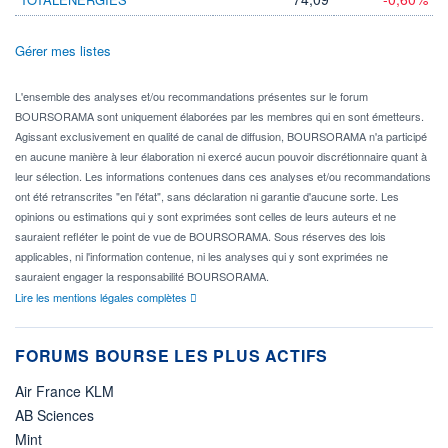
Gérer mes listes
L'ensemble des analyses et/ou recommandations présentes sur le forum
BOURSORAMA sont uniquement élaborées par les membres qui en sont émetteurs.
Agissant exclusivement en qualité de canal de diffusion, BOURSORAMA n'a participé
en aucune manière à leur élaboration ni exercé aucun pouvoir discrétionnaire quant à
leur sélection. Les informations contenues dans ces analyses et/ou recommandations
ont été retranscrites "en l'état", sans déclaration ni garantie d'aucune sorte. Les
opinions ou estimations qui y sont exprimées sont celles de leurs auteurs et ne
sauraient refléter le point de vue de BOURSORAMA. Sous réserves des lois
applicables, ni l'information contenue, ni les analyses qui y sont exprimées ne
sauraient engager la responsabilité BOURSORAMA.
Lire les mentions légales complètes
FORUMS BOURSE LES PLUS ACTIFS
Air France KLM
AB Sciences
Mint