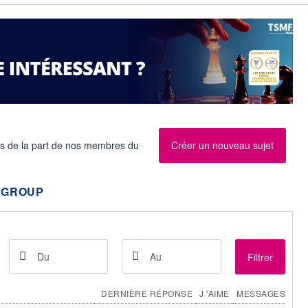
es de la part de nos membres du
Créer un nouveau sujet
 GROUP
Filtrer
DERNIÈRE RÉPONSE
J 'AIME
MESSAGES