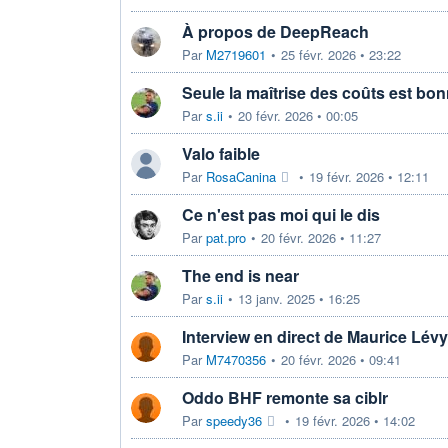
À propos de DeepReach
Par
M2719601
•
25 févr. 2026 • 23:22
Seule la maîtrise des coûts est bo
Par
s.ii
•
20 févr. 2026 • 00:05
Valo faible
Par
RosaCanina
•
19 févr. 2026 • 12:11
Ce n'est pas moi qui le dis
Par
pat.pro
•
20 févr. 2026 • 11:27
The end is near
Par
s.ii
•
13 janv. 2025 • 16:25
Interview en direct de Maurice Lévy
Par
M7470356
•
20 févr. 2026 • 09:41
Oddo BHF remonte sa ciblr
Par
speedy36
•
19 févr. 2026 • 14:02