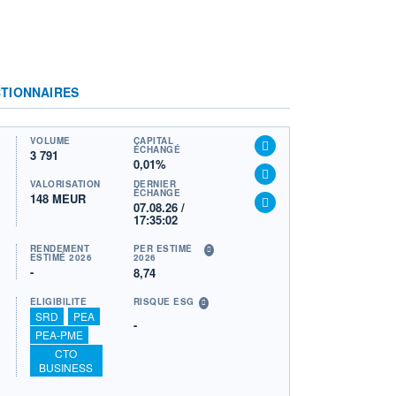
TIONNAIRES
VOLUME
CAPITAL
ÉCHANGÉ
3 791
0,01%
VALORISATION
DERNIER
ÉCHANGE
148 MEUR
07.08.26 /
17:35:02
RENDEMENT
PER ESTIMÉ
ESTIMÉ 2026
2026
-
8,74
ÉLIGIBILITÉ
RISQUE ESG
SRD
PEA
-
PEA-PME
CTO
BUSINESS