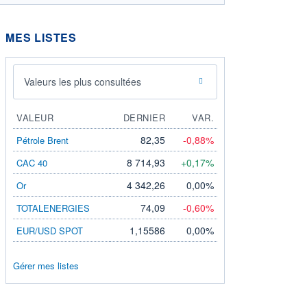
MES LISTES
Valeurs les plus consultées
VALEUR
DERNIER
VAR.
82,35
-0,88%
Pétrole Brent
8 714,93
+0,17%
CAC 40
4 342,26
0,00%
Or
74,09
-0,60%
TOTALENERGIES
1,15586
0,00%
EUR/USD SPOT
Gérer mes listes