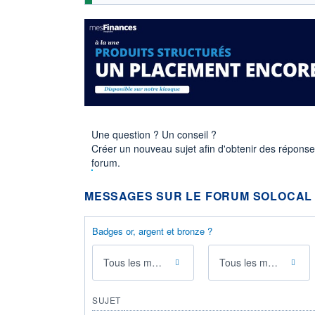
Une question ? Un conseil ?
Créer un nouveau sujet afin d'obtenir des répons
forum.
MESSAGES SUR LE FORUM SOLOCAL
Badges or, argent et bronze ?
Tous les messages
Tous les membres
SUJET