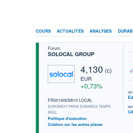
COURS
ACTUALITÉS
ANALYSES
DURAB
Forum
SOLOCAL GROUP
4,130
(c)
EUR
+0,73%
SE
Éd
FR001400SA10 LOCAL
EURONEXT PARIS DONNÉES TEMPS
IN
CA
RÉEL
Politique d'exécution
Cotation sur les autres places