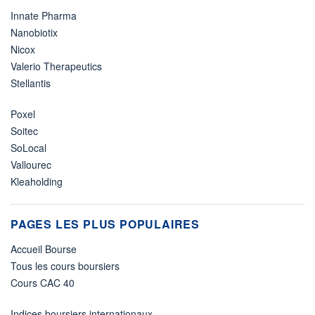
Innate Pharma
Nanobiotix
Nicox
Valerio Therapeutics
Stellantis
Poxel
Soitec
SoLocal
Vallourec
Kleaholding
PAGES LES PLUS POPULAIRES
Accueil Bourse
Tous les cours boursiers
Cours CAC 40
Indices boursiers internationaux