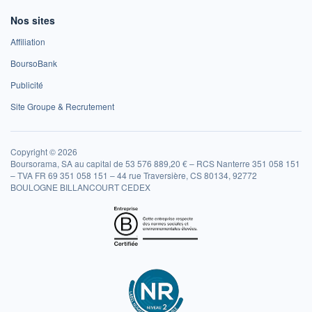
Nos sites
Affiliation
BoursoBank
Publicité
Site Groupe & Recrutement
Copyright © 2026
Boursorama, SA au capital de 53 576 889,20 € – RCS Nanterre 351 058 151
– TVA FR 69 351 058 151 – 44 rue Traversière, CS 80134, 92772
BOULOGNE BILLANCOURT CEDEX