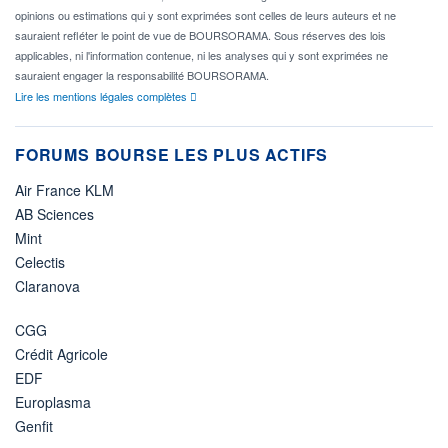
opinions ou estimations qui y sont exprimées sont celles de leurs auteurs et ne
sauraient refléter le point de vue de BOURSORAMA. Sous réserves des lois
applicables, ni l'information contenue, ni les analyses qui y sont exprimées ne
sauraient engager la responsabilité BOURSORAMA.
Lire les mentions légales complètes
FORUMS BOURSE LES PLUS ACTIFS
Air France KLM
AB Sciences
Mint
Celectis
Claranova
CGG
Crédit Agricole
EDF
Europlasma
Genfit