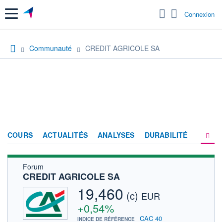
Menu
Connexion
Communauté
CREDIT AGRICOLE SA
COURS
ACTUALITÉS
ANALYSES
DURABILITÉ
Forum
CONSENSUS
CREDIT AGRICOLE SA
SOCIÉTÉ
19,460
(c)
EUR
PRODUITS DE BOURSE
+0,54%
CAC 40
INDICE DE RÉFÉRENCE
FORUM