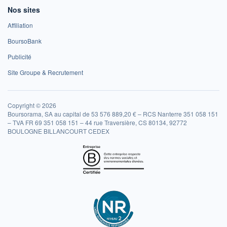
Nos sites
Affiliation
BoursoBank
Publicité
Site Groupe & Recrutement
Copyright © 2026
Boursorama, SA au capital de 53 576 889,20 € – RCS Nanterre 351 058 151
– TVA FR 69 351 058 151 – 44 rue Traversière, CS 80134, 92772
BOULOGNE BILLANCOURT CEDEX