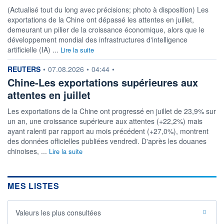
(Actualisé tout du long avec précisions; photo à disposition) Les
exportations de la Chine ont dépassé les attentes en juillet,
demeurant un pilier de la croissance économique, alors que le
développement mondial des infrastructures d'intelligence
artificielle (IA) ...
Lire la suite
information fournie par
REUTERS
•
07.08.2026
•
04:44
•
Chine-Les exportations supérieures aux
attentes en juillet
Les exportations de la Chine ont progressé en juillet de 23,9% sur
un an, une croissance supérieure aux attentes (+22,2%) mais
ayant ralenti par rapport au mois précédent (+27,0%), montrent
des données officielles publiées vendredi. D'après les douanes
chinoises, ...
Lire la suite
MES LISTES
Valeurs les plus consultées