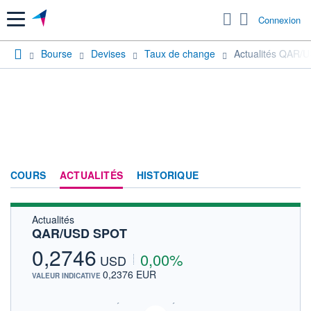
Menu
Connexion
Bourse
Devises
Taux de change
Actualités QAR/
COURS
ACTUALITÉS
HISTORIQUE
Actualités
QAR/USD SPOT
0,2746
0,00%
USD
0,2376 EUR
VALEUR INDICATIVE
SIX - FOREX 2 DONNÉES TEMPS RÉEL