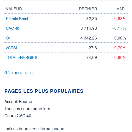
VALEUR
DERNIER
VAR.
82,35
-0,88%
Pétrole Brent
8 714,93
+0,17%
CAC 40
4 342,26
0,00%
Or
27,6
-0,79%
2CRSI
74,09
-0,60%
TOTALENERGIES
Gérer mes listes
PAGES LES PLUS POPULAIRES
Accueil Bourse
Tous les cours boursiers
Cours CAC 40
Indices boursiers internationaux