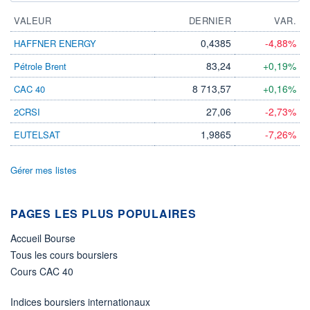
VALEUR
DERNIER
VAR.
0,4385
-4,88%
HAFFNER ENERGY
83,24
+0,19%
Pétrole Brent
8 713,57
+0,16%
CAC 40
27,06
-2,73%
2CRSI
1,9865
-7,26%
EUTELSAT
Gérer mes listes
PAGES LES PLUS POPULAIRES
Accueil Bourse
Tous les cours boursiers
Cours CAC 40
Indices boursiers internationaux