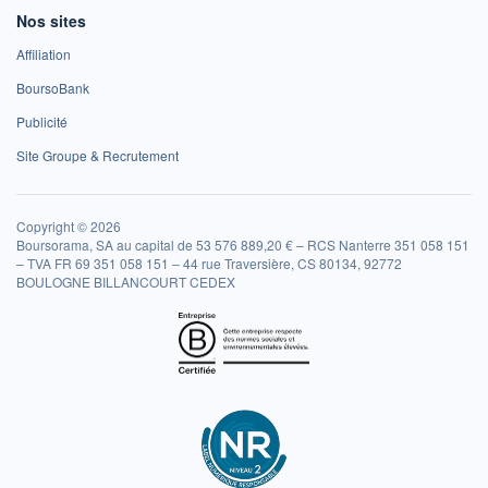
Nos sites
Affiliation
BoursoBank
Publicité
Site Groupe & Recrutement
Copyright © 2026
Boursorama, SA au capital de 53 576 889,20 € – RCS Nanterre 351 058 151
– TVA FR 69 351 058 151 – 44 rue Traversière, CS 80134, 92772
BOULOGNE BILLANCOURT CEDEX