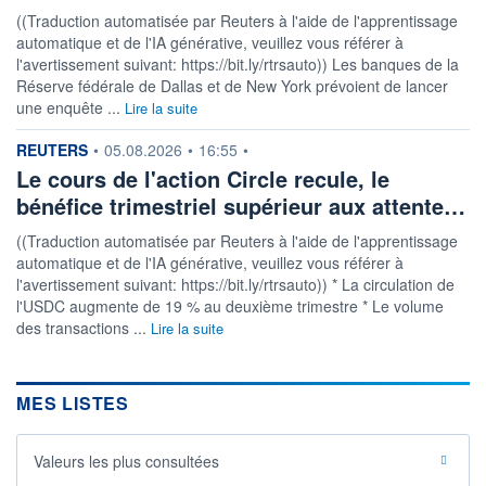
((Traduction automatisée par Reuters à l'aide de l'apprentissage
automatique et de l'IA générative, veuillez vous référer à
l'avertissement suivant: https://bit.ly/rtrsauto)) Les banques de la
Réserve fédérale de Dallas et de New York prévoient de lancer
une enquête ...
Lire la suite
information fournie par
REUTERS
•
05.08.2026
•
16:55
•
Le cours de l'action Circle recule, le
bénéfice trimestriel supérieur aux attente…
((Traduction automatisée par Reuters à l'aide de l'apprentissage
automatique et de l'IA générative, veuillez vous référer à
l'avertissement suivant: https://bit.ly/rtrsauto)) * La circulation de
l'USDC augmente de 19 % au deuxième trimestre * Le volume
des transactions ...
Lire la suite
MES LISTES
Valeurs les plus consultées