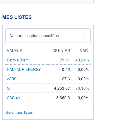
MES LISTES
Valeurs les plus consultées
VALEUR
DERNIER
VAR.
79,61
+0,24%
Pétrole Brent
0,42
0,00%
HAFFNER ENERGY
27,6
0,00%
2CRSI
4 253,67
+0,16%
Or
8 669,3
0,00%
CAC 40
Gérer mes listes