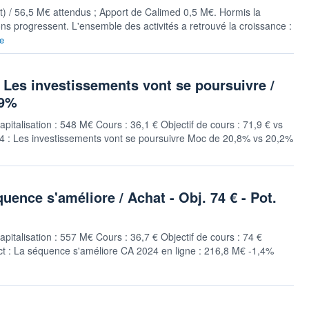
 / 56,5 M€ attendus ; Apport de Calimed 0,5 M€. Hormis la
ons progressent. L'ensemble des activités a retrouvé la croissance :
te
 Les investissements vont se poursuivre /
99%
apitalisation : 548 M€ Cours : 36,1 € Objectif de cours : 71,9 € vs
24 : Les investissements vont se poursuivre Moc de 20,8% vs 20,2%
ence s'améliore / Achat - Obj. 74 € - Pot.
apitalisation : 557 M€ Cours : 36,7 € Objectif de cours : 74 €
ct : La séquence s'améliore CA 2024 en ligne : 216,8 M€ -1,4%