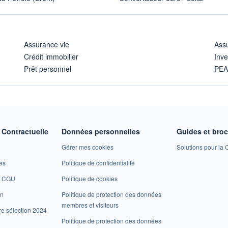
Assurance vie
Assu
Crédit immobilier
Inve
Prêt personnel
PE
Contractuelle
Données personnelles
Guides et bro
Gérer mes cookies
Solutions pour la C
es
Politique de confidentialité
et CGU
Politique de cookies
on
Politique de protection des données
membres et visiteurs
re sélection 2024
Politique de protection des données