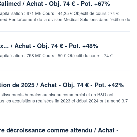
alimed / Achat - Obj. 74 € - Pot. +67%
apitalisation : 671 M€ Cours : 44,25 € Objectif de cours : 74 €
imed Renforcement de la division Medical Solutions dans l'édition de
.. / Achat - Obj. 74 € - Pot. +48%
apitalisation : 758 M€ Cours : 50 € Objectif de cours : 74 €
on de 2025 / Achat - Obj. 74 € - Pot. +42%
nvestissements humains au niveau commercial et en R&D ont
lus les acquisitions réalisées fin 2023 et début 2024 ont amené 3,7
e décroissance comme attendu / Achat -