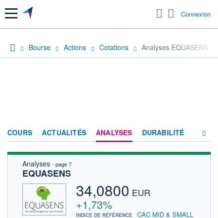
Menu
Connexion
Bourse
Actions
Cotations
Analyses EQUASENS
COURS
ACTUALITÉS
ANALYSES
DURABILITÉ
Analyses
- page 7
CONSENSUS
EQUASENS
SOCIÉTÉ
34,0800
EUR
FORUM
+1,73%
CAC MID & SMALL
INDICE DE RÉFÉRENCE
HISTORIQUE