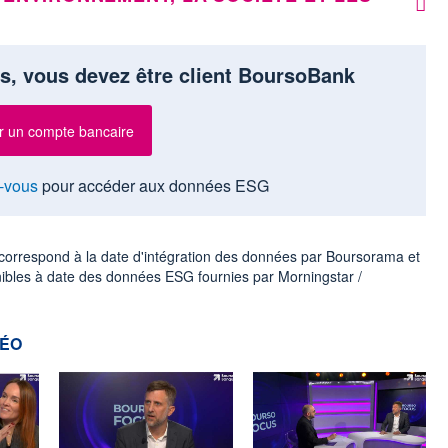
s, vous devez être client BoursoBank
r un compte bancaire
-vous
pour accéder aux données ESG
ur correspond à la date d'intégration des données par Boursorama et
nibles à date des données ESG fournies par Morningstar /
DÉO