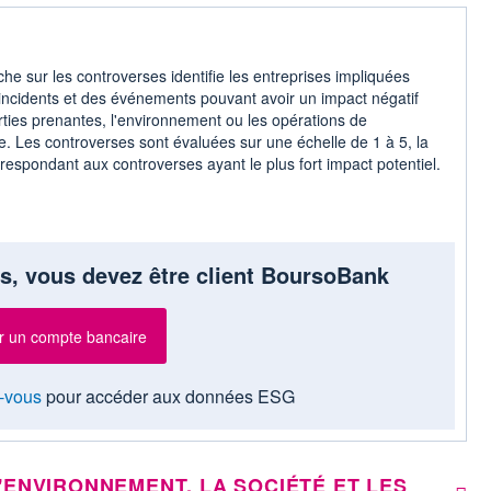
he sur les controverses identifie les entreprises impliquées
incidents et des événements pouvant avoir un impact négatif
rties prenantes, l'environnement ou les opérations de
se. Les controverses sont évaluées sur une échelle de 1 à 5, la
respondant aux controverses ayant le plus fort impact potentiel.
s, vous devez être client BoursoBank
r un compte bancaire
-vous
pour accéder aux données ESG
'ENVIRONNEMENT, LA SOCIÉTÉ ET LES