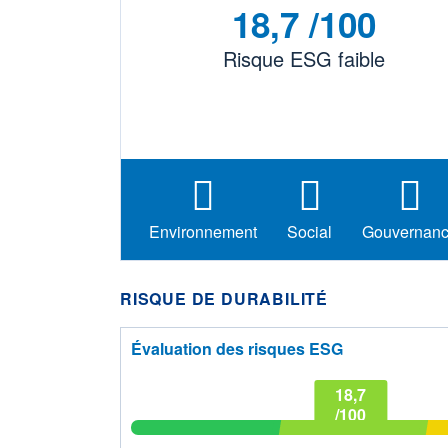
18,7 /100
Risque ESG faible
Environnement
Social
Gouvernan
RISQUE DE DURABILITÉ
Évaluation des risques ESG
18,7
/100