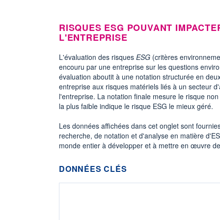
RISQUES ESG POUVANT IMPACTE
L'ENTREPRISE
L'évaluation des risques
ESG
(critères environneme
encouru par une entreprise sur les questions envir
évaluation aboutit à une notation structurée en deux
entreprise aux risques matériels liés à un secteur d'
l'entreprise. La notation finale mesure le risque no
la plus faible indique le risque ESG le mieux géré.
Les données affichées dans cet onglet sont fournie
recherche, de notation et d'analyse en matière d'ES
monde entier à développer et à mettre en œuvre de
DONNÉES CLÉS