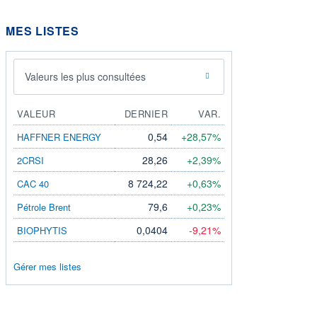
MES LISTES
Valeurs les plus consultées
VALEUR
DERNIER
VAR.
0,54
+28,57%
HAFFNER ENERGY
28,26
+2,39%
2CRSI
8 724,22
+0,63%
CAC 40
79,6
+0,23%
Pétrole Brent
0,0404
-9,21%
BIOPHYTIS
Gérer mes listes