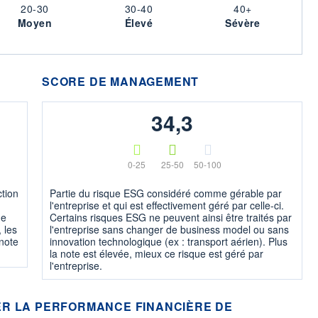
20-30
30-40
40+
Moyen
Élevé
Sévère
SCORE DE MANAGEMENT
34,3
0-25
25-50
50-100
ction
Partie du risque ESG considéré comme gérable par
l'entreprise et qui est effectivement géré par celle-ci.
ne
Certains risques ESG ne peuvent ainsi être traités par
 les
l'entreprise sans changer de business model ou sans
 note
innovation technologique (ex : transport aérien). Plus
la note est élevée, mieux ce risque est géré par
l'entreprise.
R LA PERFORMANCE FINANCIÈRE DE