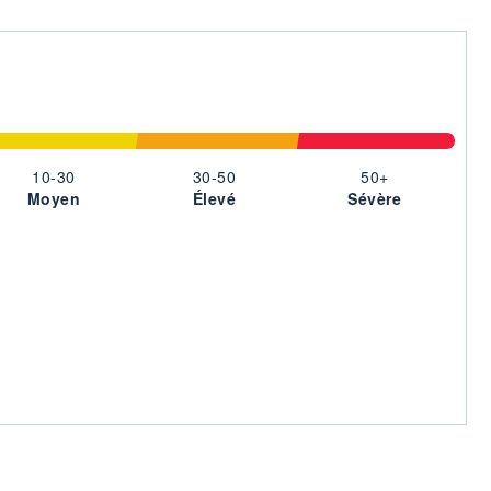
10-30
30-50
50+
Moyen
Élevé
Sévère