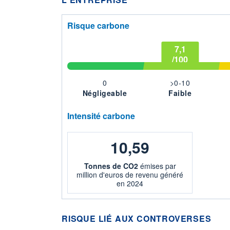
Risque carbone
7,1
/100
0
>0-10
Négligeable
Faible
Intensité carbone
10,59
Tonnes de CO2
émises par
million d'euros de revenu généré
en 2024
RISQUE LIÉ AUX CONTROVERSES