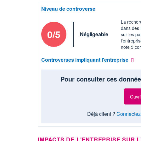
Niveau de controverse
La recherc
dans des 
0/5
Négligeable
sur les pa
l'entrepri
note 5 cor
Controverses impliquant l'entreprise
Pour consulter ces donnée
Ouvri
Déjà client ?
Connectez
IMPACTS DE L'ENTREPRISE SUR L