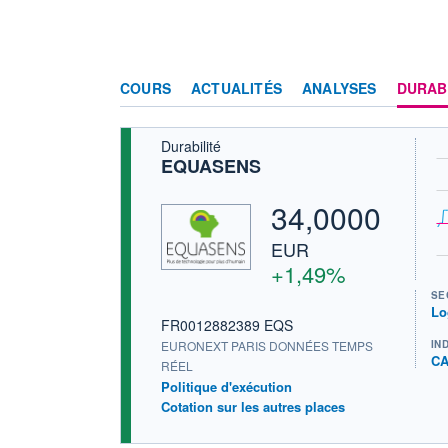
COURS
ACTUALITÉS
ANALYSES
DURAB
Durabilité
EQUASENS
34,0000
EUR
+1,49%
SE
Lo
FR0012882389 EQS
EURONEXT PARIS DONNÉES TEMPS
IN
CA
RÉEL
Politique d'exécution
Cotation sur les autres places