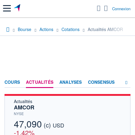
Menu
Connexion
Bourse
Actions
Cotations
Actualités AMCOR
COURS
ACTUALITÉS
ANALYSES
CONSENSUS
Actualités
SOCIÉTÉ
AMCOR
HISTORIQUE
NYSE
47,090
(c)
ACTIONNAIRES
USD
-1,42%