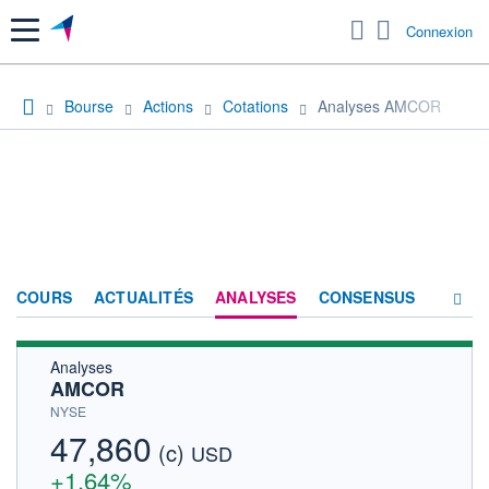
Menu
Connexion
Bourse
Actions
Cotations
Analyses AMCOR
COURS
ACTUALITÉS
ANALYSES
CONSENSUS
Analyses
SOCIÉTÉ
AMCOR
HISTORIQUE
NYSE
47,860
(c)
ACTIONNAIRES
USD
+1,64%