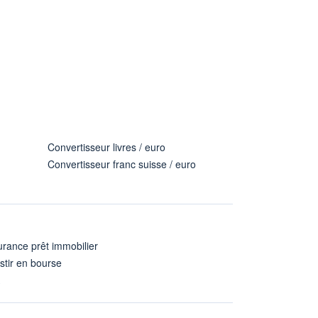
Convertisseur livres / euro
Convertisseur franc suisse / euro
rance prêt immobilier
stir en bourse
A