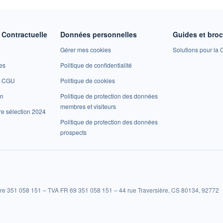
Contractuelle
Données personnelles
Guides et bro
Gérer mes cookies
Solutions pour la C
es
Politique de confidentialité
et CGU
Politique de cookies
on
Politique de protection des données
membres et visiteurs
re sélection 2024
Politique de protection des données
prospects
re 351 058 151 – TVA FR 69 351 058 151 – 44 rue Traversière, CS 80134, 92772