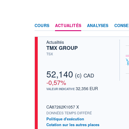
COURS
ACTUALITÉS
ANALYSES
CONSE
Actualités
TMX GROUP
TSX
52,140
(c)
CAD
-0,57%
32,356 EUR
VALEUR INDICATIVE
CA87262K1057 X
DONNÉES TEMPS DIFFÉRÉ
Politique d'exécution
Cotation sur les autres places