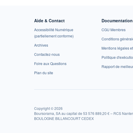
Aide & Contact
Documentation 
Accessibilité Numérique
CGU Membres
(partiellement conforme)
Conditions général
Archives
Mentions légales 
Contactez-nous
Politique d'exécuti
Foire aux Questions
Rapport de meilleu
Plan du site
Copyright © 2026
Boursorama, SA au capital de 53 576 889,20 € – RCS Nanter
BOULOGNE BILLANCOURT CEDEX