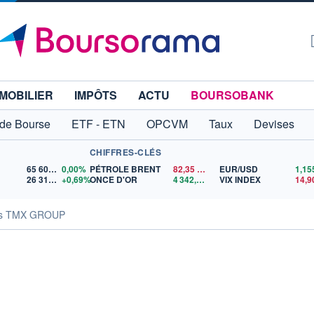
MOBILIER
IMPÔTS
ACTU
BOURSOBANK
 de Bourse
ETF - ETN
OPCVM
Taux
Devises
CHIFFRES-CLÉS
65 606,71
0,00%
PÉTROLE BRENT
82,35
$US
EUR/USD
26 319,45
+0,69%
ONCE D'OR
4 342,26
$US
VIX INDEX
14,9
tés TMX GROUP