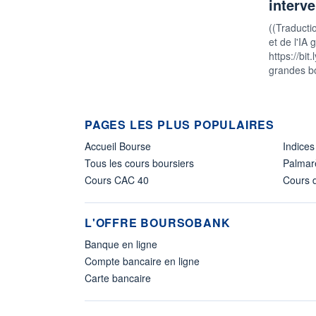
interv
((Traducti
et de l'IA 
https://bi
grandes b
PAGES LES PLUS POPULAIRES
Accueil Bourse
Indices
Tous les cours boursiers
Palmar
Cours CAC 40
Cours d
L'OFFRE BOURSOBANK
Banque en ligne
Compte bancaire en ligne
Carte bancaire