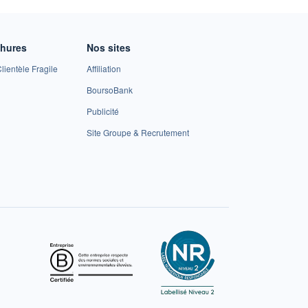
chures
Nos sites
lientèle Fragile
Affiliation
BoursoBank
Publicité
Site Groupe & Recrutement