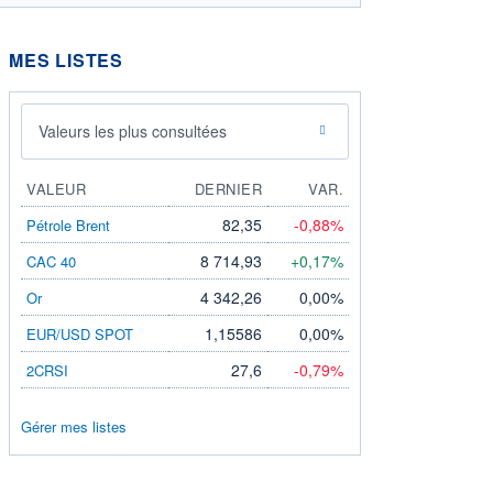
MES LISTES
Valeurs les plus consultées
VALEUR
DERNIER
VAR.
82,35
-0,88%
Pétrole Brent
8 714,93
+0,17%
CAC 40
4 342,26
0,00%
Or
1,15586
0,00%
EUR/USD SPOT
27,6
-0,79%
2CRSI
Gérer mes listes