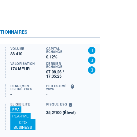
TIONNAIRES
VOLUME
CAPITAL
ÉCHANGÉ
88 410
0,12%
VALORISATION
DERNIER
ÉCHANGE
174 MEUR
07.08.26 /
17:35:25
RENDEMENT
PER ESTIMÉ
ESTIMÉ 2026
2026
-
-
ÉLIGIBILITÉ
RISQUE ESG
PEA
35,2/100 (Élevé)
PEA-PME
CTO
BUSINESS