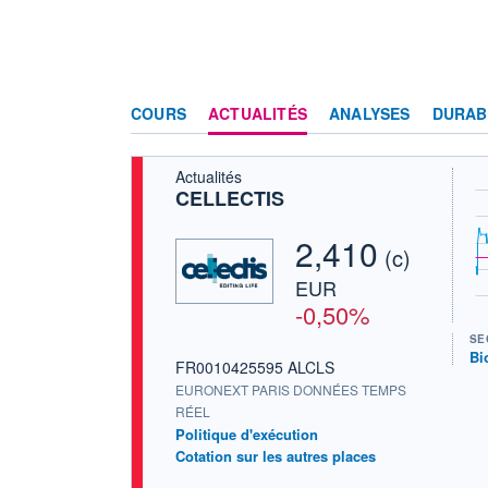
COURS
ACTUALITÉS
ANALYSES
DURAB
Actualités
CELLECTIS
2,410
(c)
EUR
-0,50%
SE
Bi
FR0010425595 ALCLS
EURONEXT PARIS DONNÉES TEMPS
RÉEL
Politique d'exécution
Cotation sur les autres places