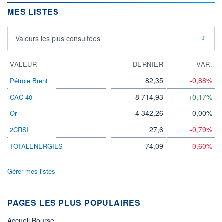
MES LISTES
Valeurs les plus consultées
VALEUR
DERNIER
VAR.
82,35
-0,88%
Pétrole Brent
8 714,93
+0,17%
CAC 40
4 342,26
0,00%
Or
27,6
-0,79%
2CRSI
74,09
-0,60%
TOTALENERGIES
Gérer mes listes
PAGES LES PLUS POPULAIRES
Accueil Bourse