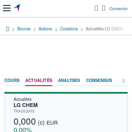
Menu
Connexion
Bourse
Actions
Cotations
Actualités LG CHEM
COURS
ACTUALITÉS
ANALYSES
CONSENSUS
Actualités
SOCIÉTÉ
LG CHEM
HISTORIQUE
TRADEGATE
0,000
(c)
ACTIONNAIRES
EUR
0,00%